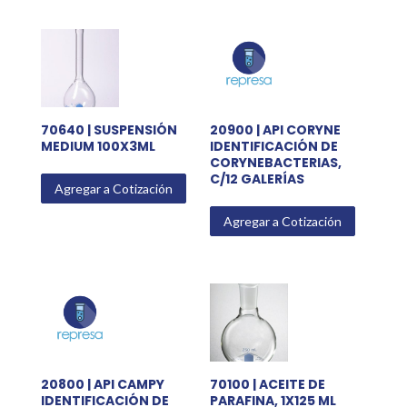
70640 | SUSPENSIÓN
20900 | API CORYNE
MEDIUM 100X3ML
IDENTIFICACIÓN DE
CORYNEBACTERIAS,
C/12 GALERÍAS
Agregar a Cotización
Agregar a Cotización
20800 | API CAMPY
70100 | ACEITE DE
IDENTIFICACIÓN DE
PARAFINA, 1X125 ML