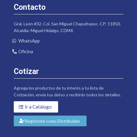
Contacto
Gral. León #32. Col. San Miguel Chapultepec. CP: 11850.
Alcaldía: Miguel Hidalgo. CDMX.
WhatsApp
Oficina
Cotizar
Agrega los productos de tu interés a tu lista de
Cotización, envía tus datos y recibirás todos los detalles.
Ir a Catálogo
Regístrate como Distribuidor