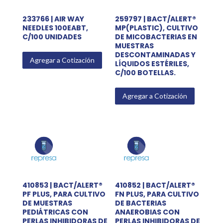
233766 | AIR WAY
259797 | BACT/ALERT®
NEEDLES 100EABT,
MP(PLASTIC), CULTIVO
C/100 UNIDADES
DE MICOBACTERIAS EN
MUESTRAS
DESCONTAMINADAS Y
Agregar a Cotización
LÍQUIDOS ESTÉRILES,
C/100 BOTELLAS.
Agregar a Cotización
410853 | BACT/ALERT®
410852 | BACT/ALERT®
PF PLUS, PARA CULTIVO
FN PLUS, PARA CULTIVO
DE MUESTRAS
DE BACTERIAS
PEDIÁTRICAS CON
ANAEROBIAS CON
PERLAS INHIBIDORAS DE
PERLAS INHIBIDORAS DE