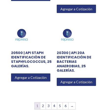
Agregar a Cotización
20500 | API STAPH
20300 | API 20A
IDENTIFICACIÓN DE
IDENTIFICACIÓN DE
STAPHYLOCOCCUS, 25
BACTERIAS
GALERÍAS.
ANAEROBIAS, 25
GALERÍAS.
Agregar a Cotización
Agregar a Cotización
1
2
3
4
5
6
→