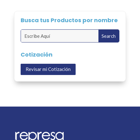
Busca tus Productos por nombre
Cotización
Revisar mi Cotización