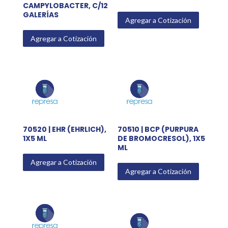
CAMPYLOBACTER, C/12
GALERÍAS
Agregar a Cotización
Agregar a Cotización
70520 | EHR (EHRLICH),
70510 | BCP (PURPURA
1X5 ML
DE BROMOCRESOL), 1X5
ML
Agregar a Cotización
Agregar a Cotización