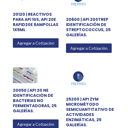
20120 | REACTIVOS
PARA API 10S, API 20E
20600 | API 20STREP
RAPID20E 6AMPOLLAS
IDENTIFICACIÓN DE
1X5ML
STREPTOCOCCUS, 25
GALERÍAS.
Agregar a Cotización
Agregar a Cotización
20050 | API 20 NE
IDENTIFICACIÓN DE
25200 | API ZYM
BACTERIAS NO
MICROMÉTODO
FERMENTADORAS, 25
SEMICUANTITATIVO DE
GALERÍAS.
ACTIVIDADES
ENZIMÁTICAS, 25
Agregar a Cotización
GALERÍAS.