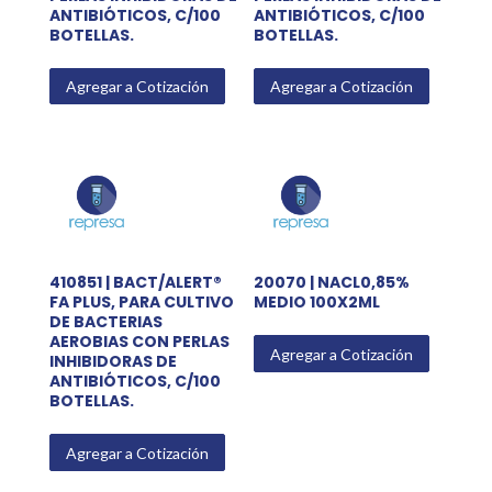
ANTIBIÓTICOS, C/100
ANTIBIÓTICOS, C/100
BOTELLAS.
BOTELLAS.
Agregar a Cotización
Agregar a Cotización
410851 | BACT/ALERT®
20070 | NACL0,85%
FA PLUS, PARA CULTIVO
MEDIO 100X2ML
DE BACTERIAS
AEROBIAS CON PERLAS
Agregar a Cotización
INHIBIDORAS DE
ANTIBIÓTICOS, C/100
BOTELLAS.
Agregar a Cotización