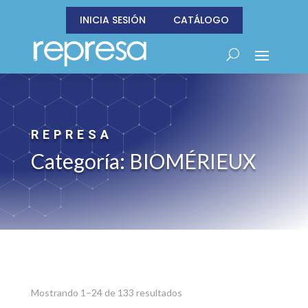
INICIA SESIÓN
CATÁLOGO
REPRESA
Categoría: BIOMÉRIEUX
Sorted
Mostrando 1–24 de 133 resultados
by