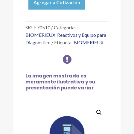
Agregar a Cotización
(PURPURA
DE
BROMOCRESOL),
1X5
SKU:
70510
Categorías:
ML
BIOMÉRIEUX
,
Reactivos y Equipo para
cantidad
Diagnóstico
Etiqueta:
BIOMERIEUX

La imagen mostrada es
meramente ilustrativa y su
presentación puede variar