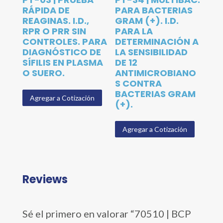
RÁPIDA DE
PARA BACTERIAS
REAGINAS. I.D.,
GRAM (+). I.D.
RPR O PRR SIN
PARA LA
CONTROLES. PARA
DETERMINACIÓN A
DIAGNÓSTICO DE
LA SENSIBILIDAD
SÍFILIS EN PLASMA
DE 12
O SUERO.
ANTIMICROBIANO
S CONTRA
BACTERIAS GRAM
Agregar a Cotización
(+).
Agregar a Cotización
Reviews
Sé el primero en valorar “70510 | BCP