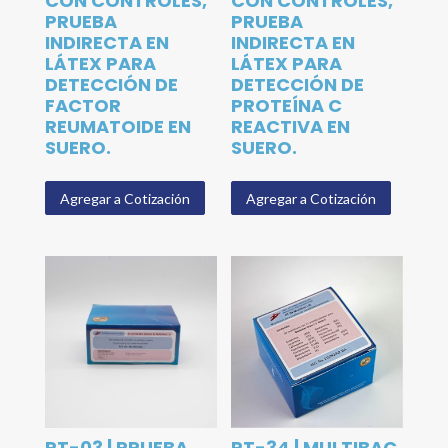
CON CONTROLES,
CON CONTROLES,
PRUEBA
PRUEBA
INDIRECTA EN
INDIRECTA EN
LÁTEX PARA
LÁTEX PARA
DETECCIÓN DE
DETECCIÓN DE
FACTOR
PROTEÍNA C
REUMATOIDE EN
REACTIVA EN
SUERO.
SUERO.
Agregar a Cotización
Agregar a Cotización
PT-03 | PRUEBA
PT-34 | MULTIBAC.