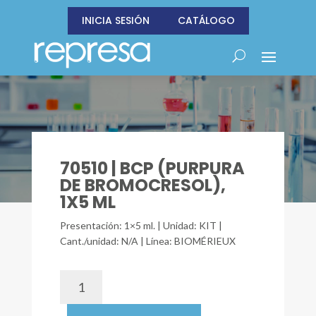
INICIA SESIÓN
CATÁLOGO
70510 | BCP (PURPURA
DE BROMOCRESOL),
1X5 ML
Presentación: 1×5 ml. | Unidad: KIT |
Cant./unidad: N/A | Línea: BIOMÉRIEUX
70510
|
BCP