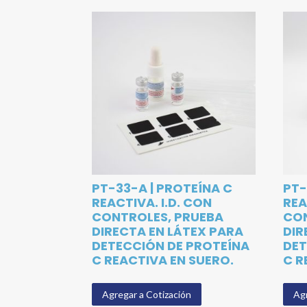
PT-33-A | PROTEÍNA C
PT-
REACTIVA. I.D. CON
REA
CONTROLES, PRUEBA
CON
DIRECTA EN LÁTEX PARA
DIR
DETECCIÓN DE PROTEÍNA
DET
C REACTIVA EN SUERO.
C R
Agregar a Cotización
Agr