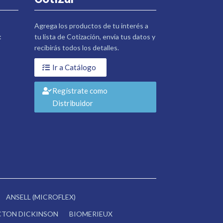
Agrega los productos de tu interés a
:
tu lista de Cotización, envía tus datos y
recibirás todos los detalles.
Ir a Catálogo
Regístrate como
Distribuidor
ANSELL (MICROFLEX)
CTON DICKINSON
BIOMERIEUX