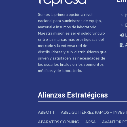
Somos la primera opción a nivel
nacional para suministros de equipo,
material e insumos de laboratorio.
Nuestra misión es ser el sólido vínculo
entre las marcas más prestigiosas del
mercado y la extensa red de
distribuidores y sub-distribuidores que
sirven y satisfacen las necesidades de
los usuarios finales en los segmentos
médicos y de laboratorio.
Alianzas Estratégicas
ABBOTT
ABEL GUTIÉRREZ RAMOS – INVE
APARATOS CORNING
ARSA
AVANTOR PE