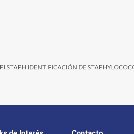
0 | API STAPH IDENTIFICACIÓN DE STAPHYLOCOC
ks de Interés
Contacto