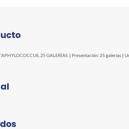
ducto
YLOCOCCUS, 25 GALERÍAS. | Presentación: 25 galerías | Unidad
al
ados