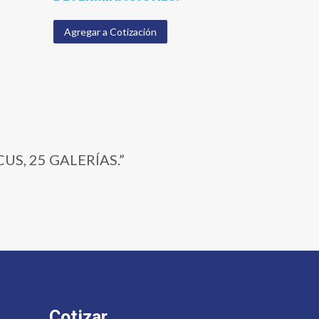
Agregar a Cotización
CUS, 25 GALERÍAS.”
Cotizar