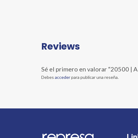
Reviews
Sé el primero en valorar “2050
Debes
acceder
para publicar una reseña.
Lin