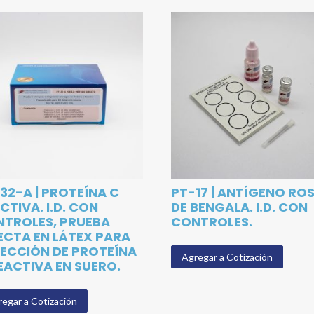
32-A | PROTEÍNA C
PT-17 | ANTÍGENO RO
CTIVA. I.D. CON
DE BENGALA. I.D. CON
TROLES, PRUEBA
CONTROLES.
ECTA EN LÁTEX PARA
ECCIÓN DE PROTEÍNA
Agregar a Cotización
EACTIVA EN SUERO.
egar a Cotización