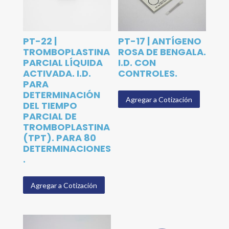
PT-22 |
PT-17 | ANTÍGENO
TROMBOPLASTINA
ROSA DE BENGALA.
PARCIAL LÍQUIDA
I.D. CON
ACTIVADA. I.D.
CONTROLES.
PARA
DETERMINACIÓN
Agregar a Cotización
DEL TIEMPO
PARCIAL DE
TROMBOPLASTINA
(TPT). PARA 80
DETERMINACIONES
.
Agregar a Cotización