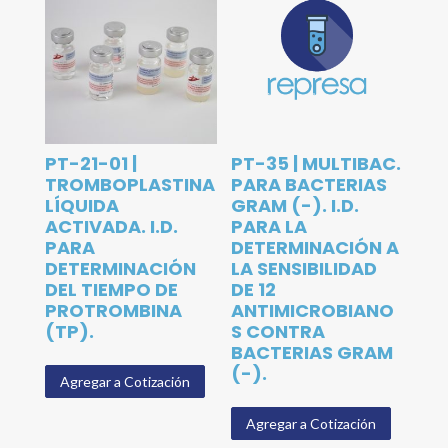
PT-21-01 |
PT-35 | MULTIBAC.
TROMBOPLASTINA
PARA BACTERIAS
LÍQUIDA
GRAM (-). I.D.
ACTIVADA. I.D.
PARA LA
PARA
DETERMINACIÓN A
DETERMINACIÓN
LA SENSIBILIDAD
DEL TIEMPO DE
DE 12
PROTROMBINA
ANTIMICROBIANO
(TP).
S CONTRA
BACTERIAS GRAM
(-).
Agregar a Cotización
Agregar a Cotización