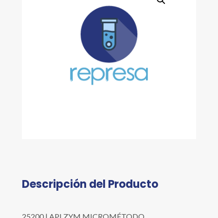
Descripción del Producto
25200 | API ZYM MICROMÉTODO