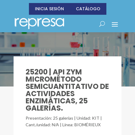
INICIA SESIÓN
CATÁLOGO
25200 | API ZYM
MICROMÉTODO
SEMICUANTITATIVO DE
ACTIVIDADES
ENZIMÁTICAS, 25
GALERÍAS.
Presentación: 25 galerías | Unidad: KIT |
Cant./unidad: N/A | Línea: BIOMÉRIEUX