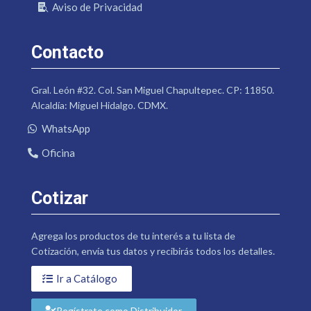
Aviso de Privacidad
Contacto
Gral. León #32. Col. San Miguel Chapultepec. CP: 11850.
Alcaldía: Miguel Hidalgo. CDMX.
WhatsApp
Oficina
Cotizar
Agrega los productos de tu interés a tu lista de
Cotización, envía tus datos y recibirás todos los detalles.
Ir a Catálogo
Regístrate como Distribuidor