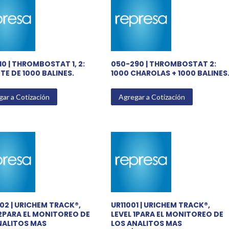
0 | THROMBOSTAT 1, 2:
050-290 | THROMBOSTAT 2:
E DE 1000 BALINES.
1000 CHAROLAS + 1000 BALINES
ar a Cotización
Agregar a Cotización
02 | URICHEM TRACK®,
UR11001 | URICHEM TRACK®,
 2PARA EL MONITOREO DE
LEVEL 1PARA EL MONITOREO DE
NALITOS MAS
LOS ANALITOS MAS