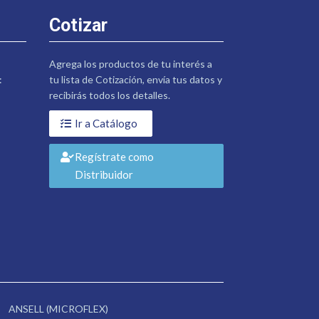
Cotizar
Agrega los productos de tu interés a
:
tu lista de Cotización, envía tus datos y
recibirás todos los detalles.
Ir a Catálogo
Regístrate como
Distribuidor
ANSELL (MICROFLEX)