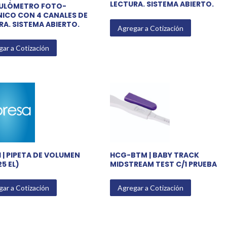
LECTURA. SISTEMA ABIERTO.
ULÓMETRO FOTO-
ICO CON 4 CANALES DE
RA. SISTEMA ABIERTO.
Agregar a Cotización
ar a Cotización
 | PIPETA DE VOLUMEN
HCG-BTM | BABY TRACK
25 EL)
MIDSTREAM TEST C/1 PRUEBA
ar a Cotización
Agregar a Cotización