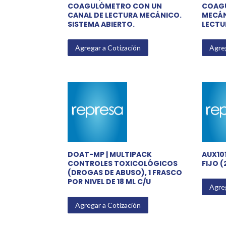
COAGULÓMETRO CON UN
COAG
CANAL DE LECTURA MECÁNICO.
MECÁN
SISTEMA ABIERTO.
LECTU
Agregar a Cotización
Agreg
DOAT-MP | MULTIPACK
AUX101
CONTROLES TOXICOLÓGICOS
FIJO (
(DROGAS DE ABUSO), 1 FRASCO
POR NIVEL DE 18 ML C/U
Agreg
Agregar a Cotización