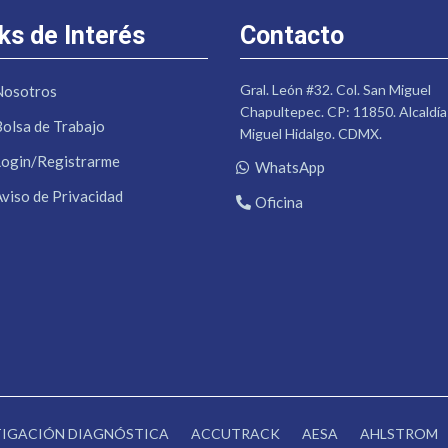
ks de Interés
Contacto
Gral. León #32. Col. San Miguel
Nosotros
Chapultepec. CP: 11850. Alcaldía
Bolsa de Trabajo
Miguel Hidalgo. CDMX.
Login/Registrarme
WhatsApp
Aviso de Privacidad
Oficina
STIGACIÓN DIAGNÓSTICA
ACCUTRACK
AESA
AHLSTROM