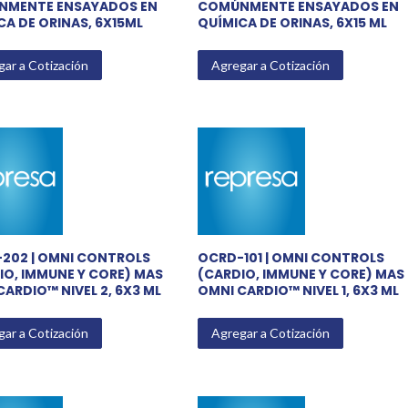
MENTE ENSAYADOS EN
COMÚNMENTE ENSAYADOS EN
CA DE ORINAS, 6X15ML
QUÍMICA DE ORINAS, 6X15 ML
ar a Cotización
Agregar a Cotización
202 | OMNI CONTROLS
OCRD-101 | OMNI CONTROLS
IO, IMMUNE Y CORE) MAS
(CARDIO, IMMUNE Y CORE) MAS
ARDIO™ NIVEL 2, 6X3 ML
OMNI CARDIO™ NIVEL 1, 6X3 ML
ar a Cotización
Agregar a Cotización