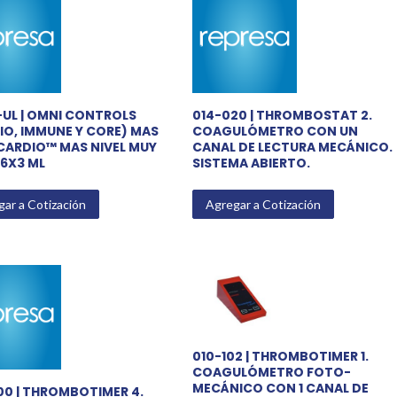
UL | OMNI CONTROLS
014-020 | THROMBOSTAT 2.
IO, IMMUNE Y CORE) MAS
COAGULÓMETRO CON UN
CARDIO™ MAS NIVEL MUY
CANAL DE LECTURA MECÁNICO.
 6X3 ML
SISTEMA ABIERTO.
ar a Cotización
Agregar a Cotización
010-102 | THROMBOTIMER 1.
COAGULÓMETRO FOTO-
MECÁNICO CON 1 CANAL DE
00 | THROMBOTIMER 4.