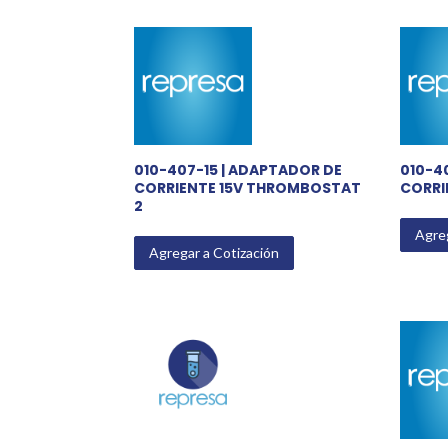
010-407-15 | ADAPTADOR DE
010-4
CORRIENTE 15V THROMBOSTAT
CORRI
2
Agreg
Agregar a Cotización