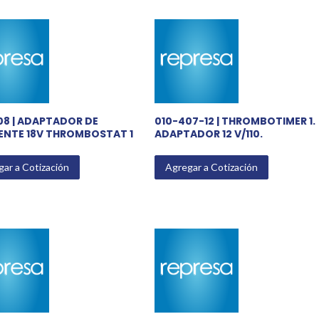
08 | ADAPTADOR DE
010-407-12 | THROMBOTIMER 1.
ENTE 18V THROMBOSTAT 1
ADAPTADOR 12 V/110.
ar a Cotización
Agregar a Cotización