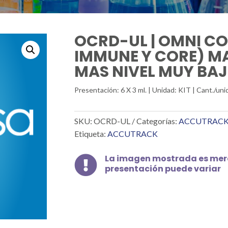
OCRD-UL | OMNI C
IMMUNE Y CORE) M
MAS NIVEL MUY BAJ
Presentación: 6 X 3 ml. | Unidad: KIT | Cant./
SKU:
OCRD-UL
Categorías:
ACCUTRAC
Etiqueta:
ACCUTRACK
La imagen mostrada es mera

presentación puede variar