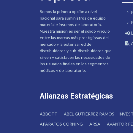
Somos la primera opción a nivel
nacional para suministros de equipo,
material e insumos de laboratorio.
Nuestra misión es ser el sólido vínculo
entre las marcas más prestigiosas del
mercado y la extensa red de
distribuidores y sub-distribuidores que
sirven y satisfacen las necesidades de
los usuarios finales en los segmentos
médicos y de laboratorio.
Alianzas Estratégicas
ABBOTT
ABEL GUTIÉRREZ RAMOS – INVE
APARATOS CORNING
ARSA
AVANTOR PE