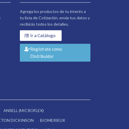
Agrega los productos de tu interés a
:
tu lista de Cotización, envía tus datos y
recibirás todos los detalles.
Ir a Catálogo
Regístrate como
Distribuidor
ANSELL (MICROFLEX)
CTON DICKINSON
BIOMERIEUX