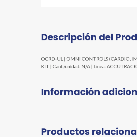
Descripción del Pro
OCRD-UL | OMNI CONTROLS (CARDIO, IMMU
KIT | Cant./unidad: N/A | Línea: ACCUTRAC
Información adicion
Productos relacion