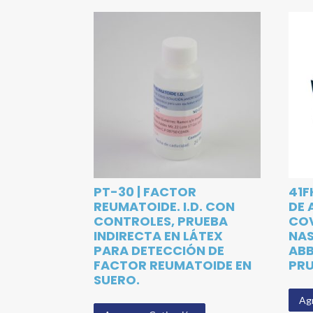
PT-30 | FACTOR
41F
REUMATOIDE. I.D. CON
DE 
CONTROLES, PRUEBA
COV
INDIRECTA EN LÁTEX
NAS
PARA DETECCIÓN DE
ABB
FACTOR REUMATOIDE EN
PR
SUERO.
Agr