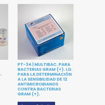
PT-34 | MULTIBAC. PARA
BACTERIAS GRAM (+). I.D.
.
PARA LA DETERMINACIÓN
N
A LA SENSIBILIDAD DE 12
ANTIMICROBIANOS
CONTRA BACTERIAS
GRAM (+).