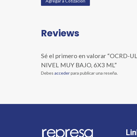
Agregar a Cotización
Reviews
Sé el primero en valorar “OC
NIVEL MUY BAJO, 6X3 ML”
Debes
acceder
para publicar una reseña.
Lin