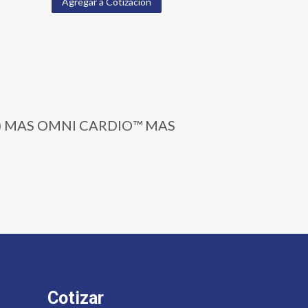
Agregar a Cotización
RE) MAS OMNI CARDIO™ MAS
Cotizar