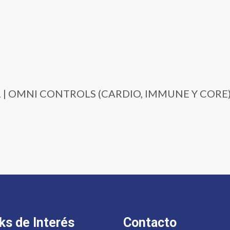
RD-UL | OMNI CONTROLS (CARDIO, IMMUNE Y CO
ks de Interés
Contacto