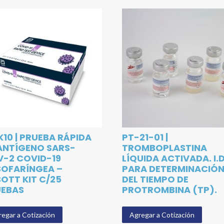
K10 | PRUEBA RÁPIDA
PT-21-01 |
ANTÍGENO SARS-
TROMBOPLASTINA
-2 COVID-19
LÍQUIDA ACTIVADA. I.D
OFARÍNGEA –
PARA DETERMINACIÓ
OTT KIT C/25
DEL TIEMPO DE
UEBAS
PROTROMBINA (TP).
egar a Cotización
Agregar a Cotización