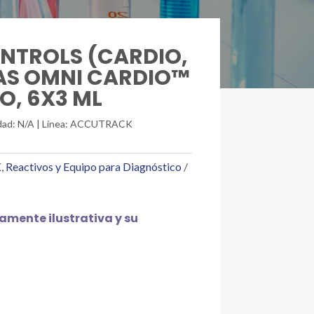
ONTROLS (CARDIO,
AS OMNI CARDIO™
O, 6X3 ML
unidad: N/A | Línea: ACCUTRACK
K
,
Reactivos y Equipo para Diagnóstico
mente ilustrativa y su