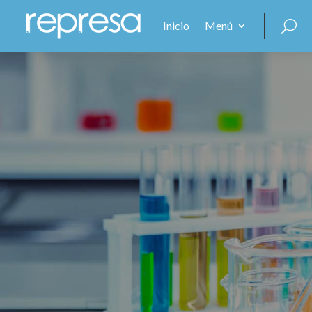
Inicio
Menú