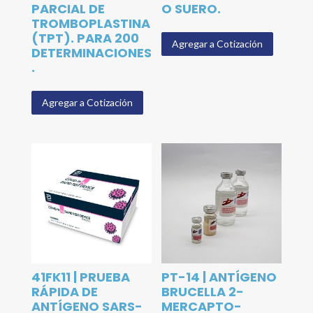
PARCIAL DE
O SUERO.
TROMBOPLASTINA
(TPT). PARA 200
Agregar a Cotización
DETERMINACIONES
.
Agregar a Cotización
41FK11 | PRUEBA
PT-14 | ANTÍGENO
RÁPIDA DE
BRUCELLA 2-
ANTÍGENO SARS-
MERCAPTO-