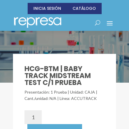
INICIA SESIÓN
CATÁLOGO
HCG-BTM | BABY
TRACK MIDSTREAM
TEST C/1 PRUEBA
Presentación: 1 Prueba | Unidad: CAJA |
Cant./unidad: N/A | Línea: ACCUTRACK
HCG-
BTM
|