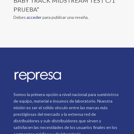
BABY TRACK MIDSTREAM TEST C/1
PRUEBA”
Debes
acceder
para publicar una reseña.
Somos la primera opción a nivel nacional para suministros
de equipo, material e insumos de laboratorio. Nuestra
misión es ser el sólido vínculo entre las marcas más
prestigiosas del mercado y la extensa red de
distribuidores y sub-distribuidores que sirven y
satisfacen las necesidades de los usuarios finales en los
segmentos médicos y de laboratorio.