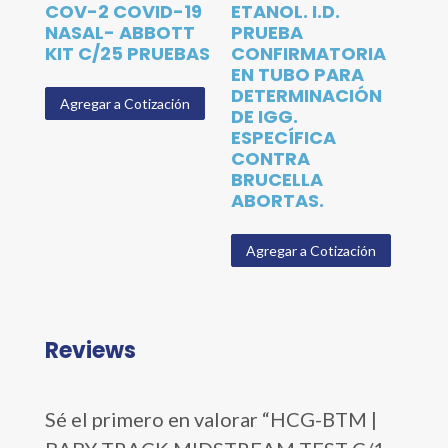
COV-2 COVID-19
ETANOL. I.D.
NASAL- ABBOTT
PRUEBA
KIT C/25 PRUEBAS
CONFIRMATORIA
EN TUBO PARA
DETERMINACIÓN
Agregar a Cotización
DE IGG.
ESPECÍFICA
CONTRA
BRUCELLA
ABORTAS.
Agregar a Cotización
Reviews
Sé el primero en valorar “HCG-BTM |