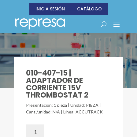
INICIA SESIÓN
CATÁLOGO
010-407-15 |
ADAPTADOR DE
CORRIENTE 15V
THROMBOSTAT 2
Presentación: 1 pieza | Unidad: PIEZA |
Cant./unidad: N/A | Línea: ACCUTRACK
010-
407-