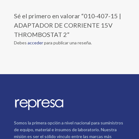
Sé el primero en valorar “010-407-15 |
ADAPTADOR DE CORRIENTE 15V
THROMBOSTAT 2”
Debes
acceder
para publicar una reseña.
Somos la primera opción a nivel nacional para suministros
de equipo, material e insumos de laboratorio. Nuestra
misión es ser el sólido vínculo entre las marcas más