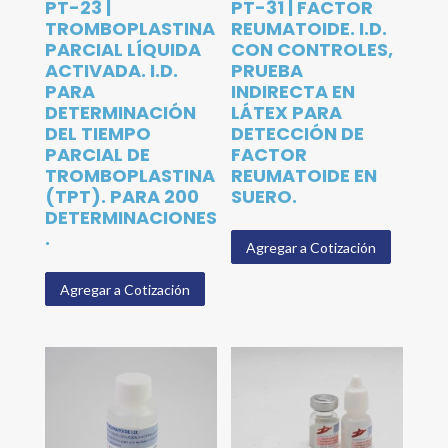
PT-23 |
PT-31 | FACTOR
TROMBOPLASTINA
REUMATOIDE. I.D.
PARCIAL LÍQUIDA
CON CONTROLES,
ACTIVADA. I.D.
PRUEBA
PARA
INDIRECTA EN
DETERMINACIÓN
LÁTEX PARA
DEL TIEMPO
DETECCIÓN DE
PARCIAL DE
FACTOR
TROMBOPLASTINA
REUMATOIDE EN
(TPT). PARA 200
SUERO.
DETERMINACIONES
.
Agregar a Cotización
Agregar a Cotización