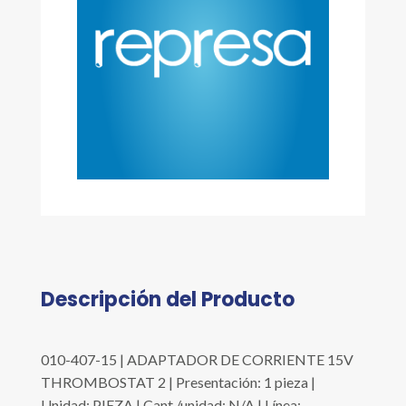
Descripción del Producto
010-407-15 | ADAPTADOR DE CORRIENTE 15V
THROMBOSTAT 2 | Presentación: 1 pieza |
Unidad: PIEZA | Cant./unidad: N/A | Línea: