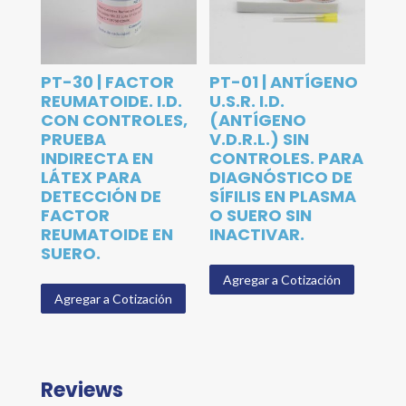
PT-30 | FACTOR
PT-01 | ANTÍGENO
REUMATOIDE. I.D.
U.S.R. I.D.
CON CONTROLES,
(ANTÍGENO
PRUEBA
V.D.R.L.) SIN
INDIRECTA EN
CONTROLES. PARA
LÁTEX PARA
DIAGNÓSTICO DE
DETECCIÓN DE
SÍFILIS EN PLASMA
FACTOR
O SUERO SIN
REUMATOIDE EN
INACTIVAR.
SUERO.
Agregar a Cotización
Agregar a Cotización
Reviews