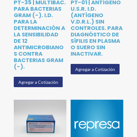
PT-35 | MULTIBAC.
PT-01 | ANTÍGENO
PARA BACTERIAS
U.S.R. I.D.
GRAM (-). I.D.
(ANTÍGENO
PARA LA
V.D.R.L.) SIN
DETERMINACIÓN A
CONTROLES. PARA
LA SENSIBILIDAD
DIAGNÓSTICO DE
DE 12
SÍFILIS EN PLASMA
ANTIMICROBIANO
O SUERO SIN
S CONTRA
INACTIVAR.
BACTERIAS GRAM
(-).
Agregar a Cotización
Agregar a Cotización