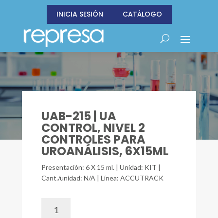
INICIA SESIÓN
CATÁLOGO
UAB-215 | UA
CONTROL, NIVEL 2
CONTROLES PARA
UROANÁLISIS, 6X15ML
Presentación: 6 X 15 ml. | Unidad: KIT |
Cant./unidad: N/A | Línea: ACCUTRACK
UAB-
215