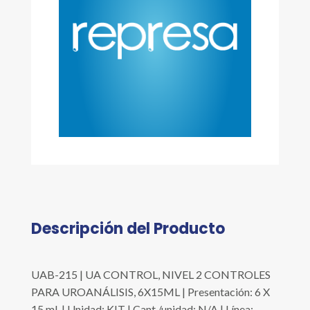
Descripción del Producto
UAB-215 | UA CONTROL, NIVEL 2 CONTROLES
PARA UROANÁLISIS, 6X15ML | Presentación: 6 X
15 ml. | Unidad: KIT | Cant./unidad: N/A | Línea: