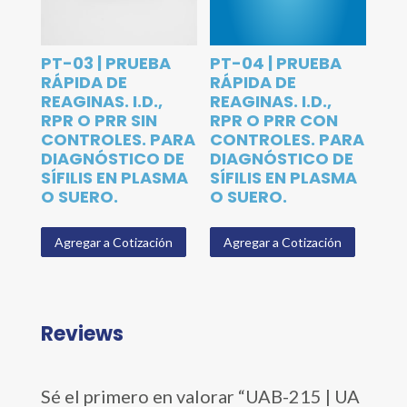
PT-03 | PRUEBA
PT-04 | PRUEBA
RÁPIDA DE
RÁPIDA DE
REAGINAS. I.D.,
REAGINAS. I.D.,
RPR O PRR SIN
RPR O PRR CON
CONTROLES. PARA
CONTROLES. PARA
DIAGNÓSTICO DE
DIAGNÓSTICO DE
SÍFILIS EN PLASMA
SÍFILIS EN PLASMA
O SUERO.
O SUERO.
Agregar a Cotización
Agregar a Cotización
Reviews
Sé el primero en valorar “UAB-215 | UA