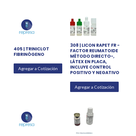
308 | LICON RAPET FR -
405 | TRINICLOT
FACTOR REUMATOIDE
FIBRINÓGENO
MÉTODO DIRECTO-,
LÁTEX EN PLACA,
INCLUYE CONTROL
Agregar a Cotización
POSITIVO Y NEGATIVO
Agregar a Cotización