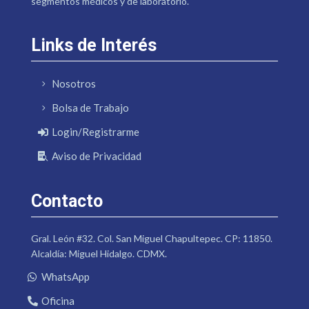
segmentos médicos y de laboratorio.
Links de Interés
Nosotros
Bolsa de Trabajo
Login/Registrarme
Aviso de Privacidad
Contacto
Gral. León #32. Col. San Miguel Chapultepec. CP: 11850.
Alcaldía: Miguel Hidalgo. CDMX.
WhatsApp
Oficina