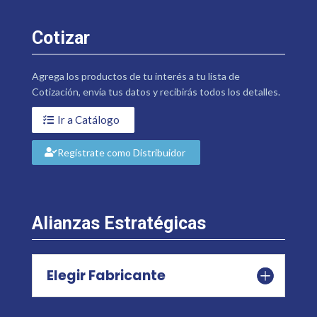
Cotizar
Agrega los productos de tu interés a tu lista de
Cotización, envía tus datos y recibirás todos los detalles.
Ir a Catálogo
Regístrate como Distribuidor
Alianzas Estratégicas
Elegir Fabricante