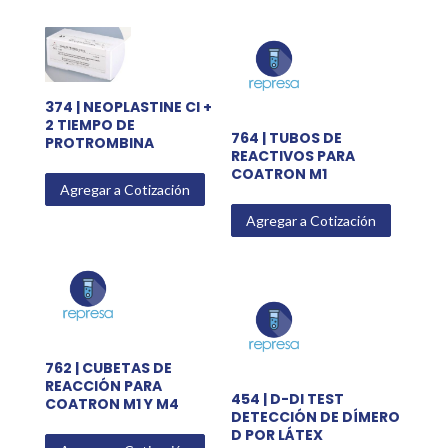
374 | NEOPLASTINE CI +
2 TIEMPO DE
764 | TUBOS DE
PROTROMBINA
REACTIVOS PARA
COATRON M1
Agregar a Cotización
Agregar a Cotización
762 | CUBETAS DE
REACCIÓN PARA
454 | D-DI TEST
COATRON M1 Y M4
DETECCIÓN DE DÍMERO
D POR LÁTEX