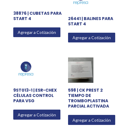
38876 | CUBETAS PARA
START 4
26441 | BALINES PARA
START 4
Agregar a Cotización
Agregar a Cotización
9ST013-1 | ESR-CHEX
598 | CK PREST 2
CÉLULAS CONTROL
TIEMPO DE
PARA VSG
TROMBOPLASTINA
PARCIAL ACTIVADA
Agregar a Cotización
Agregar a Cotización