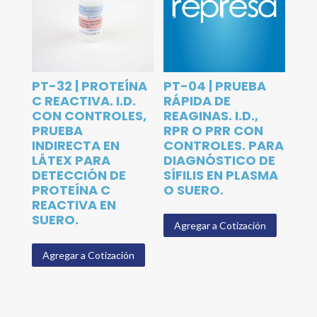
PT-32 | PROTEÍNA
PT-04 | PRUEBA
C REACTIVA. I.D.
RÁPIDA DE
CON CONTROLES,
REAGINAS. I.D.,
PRUEBA
RPR O PRR CON
INDIRECTA EN
CONTROLES. PARA
LÁTEX PARA
DIAGNÓSTICO DE
DETECCIÓN DE
SÍFILIS EN PLASMA
PROTEÍNA C
O SUERO.
REACTIVA EN
SUERO.
Agregar a Cotización
Agregar a Cotización