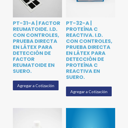
PT-31-A | FACTOR
PT-32-A |
REUMATOIDE. I.D.
PROTEÍNA C
CON CONTROLES,
REACTIVA. I.D.
PRUEBA DIRECTA
CON CONTROLES,
EN LÁTEX PARA
PRUEBA DIRECTA
DETECCIÓN DE
EN LÁTEX PARA
FACTOR
DETECCIÓN DE
REUMATOIDE EN
PROTEÍNA C
SUERO.
REACTIVA EN
SUERO.
Agregar a Cotización
Agregar a Cotización