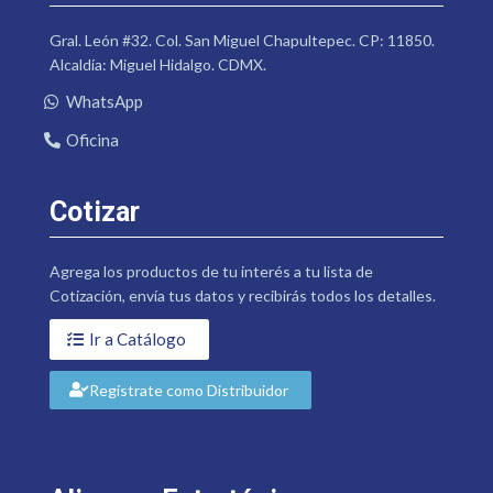
Gral. León #32. Col. San Miguel Chapultepec. CP: 11850.
Alcaldía: Miguel Hidalgo. CDMX.
WhatsApp
Oficina
Cotizar
Agrega los productos de tu interés a tu lista de
Cotización, envía tus datos y recibirás todos los detalles.
Ir a Catálogo
Regístrate como Distribuidor