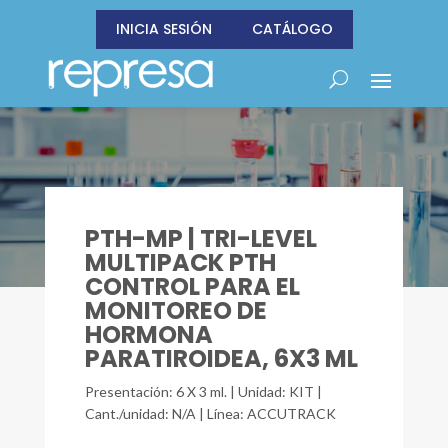
INICIA SESIÓN
CATÁLOGO
PTH-MP | TRI-LEVEL
MULTIPACK PTH
CONTROL PARA EL
MONITOREO DE
HORMONA
PARATIROIDEA, 6X3 ML
Presentación: 6 X 3 ml. | Unidad: KIT |
Cant./unidad: N/A | Línea: ACCUTRACK