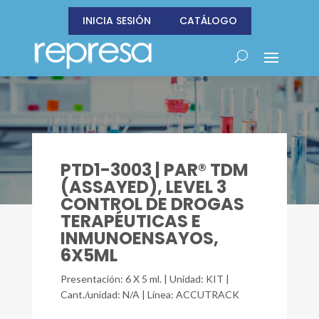
INICIA SESIÓN
CATÁLOGO
PTD1-3003 | PAR® TDM
(ASSAYED), LEVEL 3
CONTROL DE DROGAS
TERAPÉUTICAS E
INMUNOENSAYOS,
6X5ML
Presentación: 6 X 5 ml. | Unidad: KIT |
Cant./unidad: N/A | Línea: ACCUTRACK