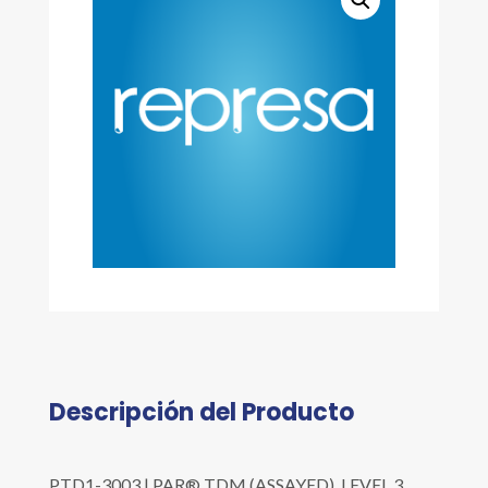
Descripción del Producto
PTD1-3003 | PAR® TDM (ASSAYED), LEVEL 3