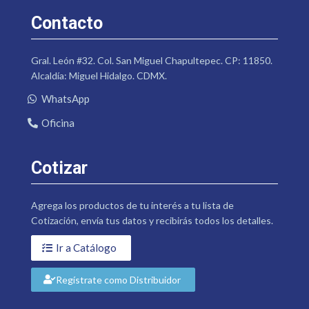
Contacto
Gral. León #32. Col. San Miguel Chapultepec. CP: 11850.
Alcaldía: Miguel Hidalgo. CDMX.
WhatsApp
Oficina
Cotizar
Agrega los productos de tu interés a tu lista de
Cotización, envía tus datos y recibirás todos los detalles.
Ir a Catálogo
Regístrate como Distribuidor