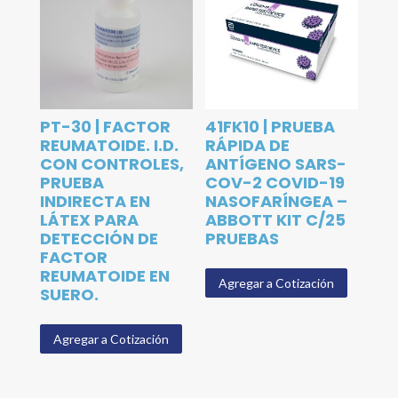
PT-30 | FACTOR
41FK10 | PRUEBA
REUMATOIDE. I.D.
RÁPIDA DE
CON CONTROLES,
ANTÍGENO SARS-
PRUEBA
COV-2 COVID-19
INDIRECTA EN
NASOFARÍNGEA –
LÁTEX PARA
ABBOTT KIT C/25
DETECCIÓN DE
PRUEBAS
FACTOR
REUMATOIDE EN
Agregar a Cotización
SUERO.
Agregar a Cotización