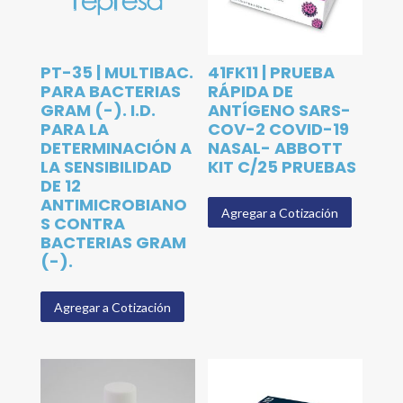
PT-35 | MULTIBAC.
41FK11 | PRUEBA
PARA BACTERIAS
RÁPIDA DE
GRAM (-). I.D.
ANTÍGENO SARS-
PARA LA
COV-2 COVID-19
DETERMINACIÓN A
NASAL- ABBOTT
LA SENSIBILIDAD
KIT C/25 PRUEBAS
DE 12
ANTIMICROBIANO
Agregar a Cotización
S CONTRA
BACTERIAS GRAM
(-).
Agregar a Cotización