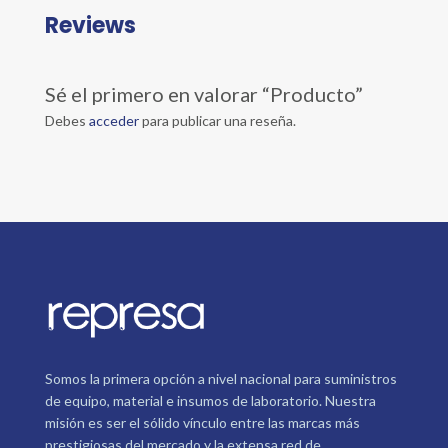
Reviews
Sé el primero en valorar “Producto”
Debes
acceder
para publicar una reseña.
Somos la primera opción a nivel nacional para suministros
de equipo, material e insumos de laboratorio. Nuestra
misión es ser el sólido vínculo entre las marcas más
prestigiosas del mercado y la extensa red de