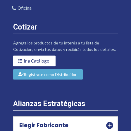
Oficina
Cotizar
Agrega los productos de tu interés a tu lista de
Cotización, envía tus datos y recibirás todos los detalles.
Ir a Catálogo
Regístrate como Distribuidor
Alianzas Estratégicas
Elegir Fabricante