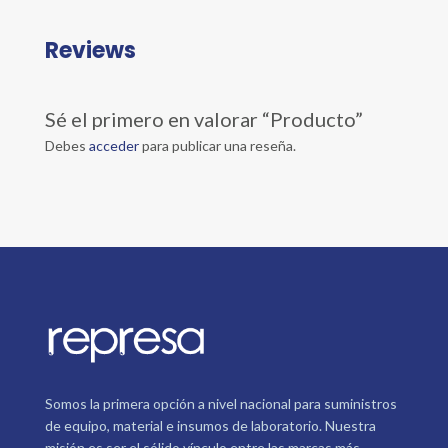
Reviews
Sé el primero en valorar “Producto”
Debes
acceder
para publicar una reseña.
Somos la primera opción a nivel nacional para suministros
de equipo, material e insumos de laboratorio. Nuestra
misión es ser el sólido vínculo entre las marcas más