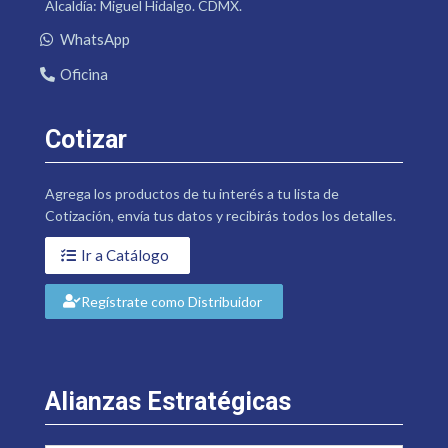
Alcaldía: Miguel Hidalgo. CDMX.
WhatsApp
Oficina
Cotizar
Agrega los productos de tu interés a tu lista de
Cotización, envía tus datos y recibirás todos los detalles.
Ir a Catálogo
Regístrate como Distribuidor
Alianzas Estratégicas