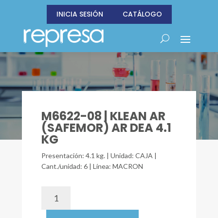
INICIA SESIÓN
CATÁLOGO
M6622-08 | KLEAN AR
(SAFEMOR) AR DEA 4.1
KG
Presentación: 4.1 kg. | Unidad: CAJA |
Cant./unidad: 6 | Línea: MACRON
M6622-
08
|