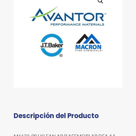
Descripción del Producto
M6622-08 | KLEAN AR (SAFEMOR) AR DEA 4.1