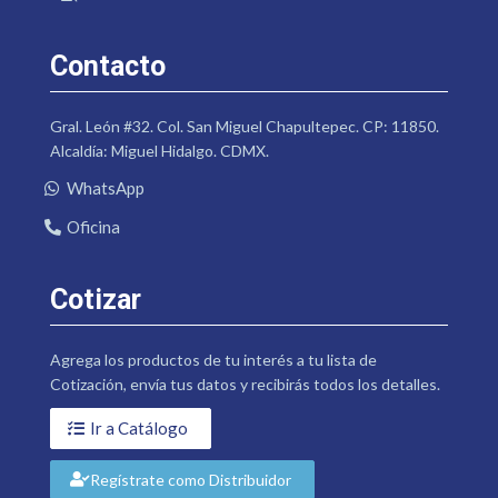
Contacto
Gral. León #32. Col. San Miguel Chapultepec. CP: 11850.
Alcaldía: Miguel Hidalgo. CDMX.
WhatsApp
Oficina
Cotizar
Agrega los productos de tu interés a tu lista de
Cotización, envía tus datos y recibirás todos los detalles.
Ir a Catálogo
Regístrate como Distribuidor