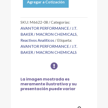
Agregar a Cotización
KLEAN
AR
(SAFEMOR)
AR
SKU:
M6622-08
Categorías:
DEA
AVANTOR PERFORMANCE / J.T.
4.1
BAKER / MACRON CHEMICALS
,
KG
Reactivos Analíticos
Etiqueta:
cantidad
AVANTOR PERFORMANCE / J.T.
BAKER / MACRON CHEMICALS

La imagen mostrada es
meramente ilustrativa y su
presentación puede variar