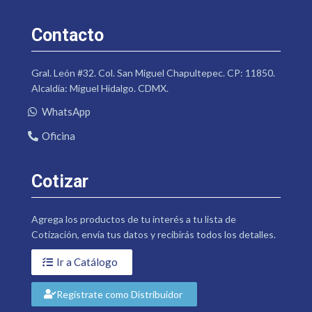
Contacto
Gral. León #32. Col. San Miguel Chapultepec. CP: 11850.
Alcaldía: Miguel Hidalgo. CDMX.
WhatsApp
Oficina
Cotizar
Agrega los productos de tu interés a tu lista de
Cotización, envía tus datos y recibirás todos los detalles.
Ir a Catálogo
Regístrate como Distribuidor