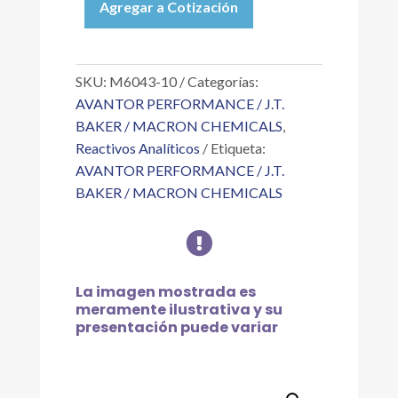
Agregar a Cotización
2,2,4-
TRIMETILPENTANO
HPLC
4L
SKU:
M6043-10
Categorías:
cantidad
AVANTOR PERFORMANCE / J.T.
BAKER / MACRON CHEMICALS
,
Reactivos Analíticos
Etiqueta:
AVANTOR PERFORMANCE / J.T.
BAKER / MACRON CHEMICALS

La imagen mostrada es
meramente ilustrativa y su
presentación puede variar