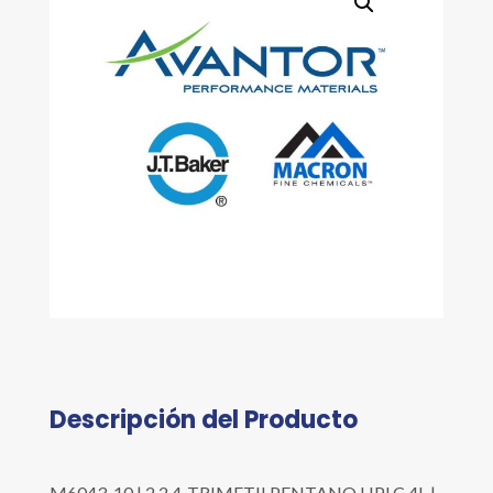
Descripción del Producto
M6043-10 | 2,2,4-TRIMETILPENTANO HPLC 4L |