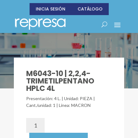
INICIA SESIÓN
CATÁLOGO
M6043-10 | 2,2,4-
TRIMETILPENTANO
HPLC 4L
Presentación: 4 L. | Unidad: PIEZA |
Cant./unidad: 1 | Línea: MACRON
M6043-
10
|