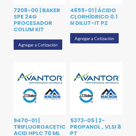
7208-00 | BAKER
4655-01 | ÁCIDO
SPE 24G
CLORHÍDRICO 0.1
PROCESADOR
N DILUT-IT PZ
COLUM KIT
Agregar a Cotización
Agregar a Cotización
9470-01 |
5373-05 | 2-
TRIFLUOROACETIC
PROPANOL , VLSI 8
ACID HPLC 70 ML
PT