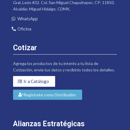
Gral. León #32. Col. San Miguel Chapultepec. CP: 11850.
Alcaldía: Miguel Hidalgo. CDMX.
WhatsApp
Oficina
Cotizar
Agrega los productos de tu interés a tu lista de
Cotización, envía tus datos y recibirás todos los detalles.
Ir a Catálogo
Regístrate como Distribuidor
Alianzas Estratégicas