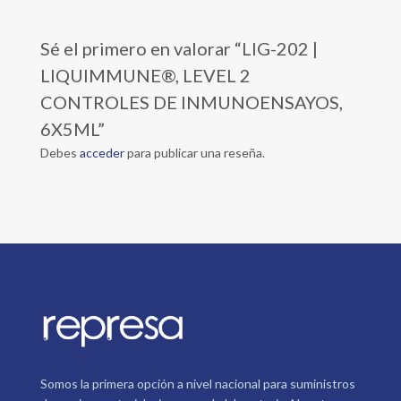
Sé el primero en valorar “LIG-202 |
LIQUIMMUNE®, LEVEL 2
CONTROLES DE INMUNOENSAYOS,
6X5ML”
Debes
acceder
para publicar una reseña.
Somos la primera opción a nivel nacional para suministros