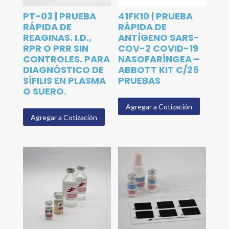
PT-03 | PRUEBA
41FK10 | PRUEBA
RÁPIDA DE
RÁPIDA DE
REAGINAS. I.D.,
ANTÍGENO SARS-
RPR O PRR SIN
COV-2 COVID-19
CONTROLES. PARA
NASOFARÍNGEA –
DIAGNÓSTICO DE
ABBOTT KIT C/25
SÍFILIS EN PLASMA
PRUEBAS
O SUERO.
Agregar a Cotización
Agregar a Cotización