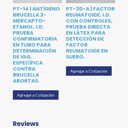
PT-14 | ANTÍGENO
PT-30-A | FACTOR
BRUCELLA 2-
REUMATOIDE. I.D.
MERCAPTO-
CON CONTROLES,
ETANOL. I.D.
PRUEBA DIRECTA
PRUEBA
EN LÁTEX PARA
CONFIRMATORIA
DETECCIÓN DE
EN TUBO PARA
FACTOR
DETERMINACIÓN
REUMATOIDE EN
DE IGG.
SUERO.
ESPECÍFICA
CONTRA
Agregar a Cotización
BRUCELLA
ABORTAS.
Agregar a Cotización
Reviews