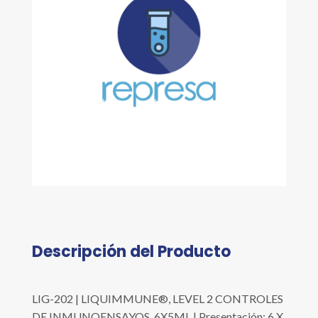
Descripción del Producto
LIG-202 | LIQUIMMUNE®, LEVEL 2 CONTROLES
DE INMUNOENSAYOS, 6X5ML | Presentación: 6 X