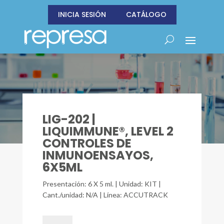
INICIA SESIÓN
CATÁLOGO
LIG-202 |
LIQUIMMUNE®, LEVEL 2
CONTROLES DE
INMUNOENSAYOS,
6X5ML
Presentación: 6 X 5 ml. | Unidad: KIT |
Cant./unidad: N/A | Línea: ACCUTRACK
LIG-