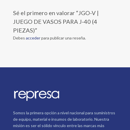
Sé el primero en valorar “JGO-V |
JUEGO DE VASOS PARA J-40 (4
PIEZAS)”
Debes
acceder
para publicar una reseña.
Somos la primera opción a nivel nacional para suministros
de equipo, material e insumos de laboratorio. Nuestra
misión es ser el sólido vínculo entre las marcas más