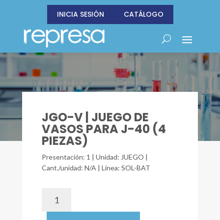
INICIA SESIÓN
CATÁLOGO
JGO-V | JUEGO DE
VASOS PARA J-40 (4
PIEZAS)
Presentación: 1 | Unidad: JUEGO |
Cant./unidad: N/A | Línea: SOL-BAT
JGO-
V
|