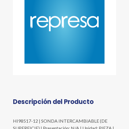
Descripción del Producto
HI98517-12 | SONDA INTERCAMBIABLE (DE
SUPERFICIE) | Presentación: N/A | Unidad: PIEZA |