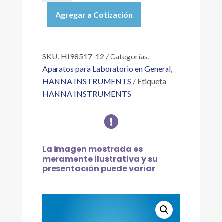
|
Agregar a Cotización
SONDA
INTERCAMBIABLE
(DE
SUPERFICIE)
SKU:
HI98517-12
Categorías:
cantidad
Aparatos para Laboratorio en General
,
HANNA INSTRUMENTS
Etiqueta:
HANNA INSTRUMENTS

La imagen mostrada es
meramente ilustrativa y su
presentación puede variar