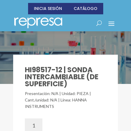
INICIA SESIÓN
CATÁLOGO
HI98517-12 | SONDA
INTERCAMBIABLE (DE
SUPERFICIE)
Presentación: N/A | Unidad: PIEZA |
Cant./unidad: N/A | Línea: HANNA
INSTRUMENTS
HI98517-
12