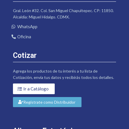
Gral. León #32. Col. San Miguel Chapultepec. CP: 11850.
Alcaldía: Miguel Hidalgo. CDMX.
WhatsApp
Oficina
Cotizar
Agrega los productos de tu interés a tu lista de
Cotización, envía tus datos y recibirás todos los detalles.
Ir a Catálogo
Regístrate como Distribuidor