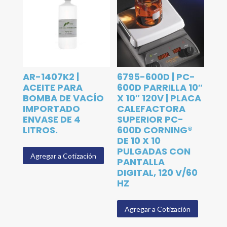
AR-1407K2 |
6795-600D | PC-
ACEITE PARA
600D PARRILLA 10″
BOMBA DE VACÍO
X 10″ 120V | PLACA
IMPORTADO
CALEFACTORA
ENVASE DE 4
SUPERIOR PC-
LITROS.
600D CORNING®
DE 10 X 10
PULGADAS CON
Agregar a Cotización
PANTALLA
DIGITAL, 120 V/60
HZ
Agregar a Cotización