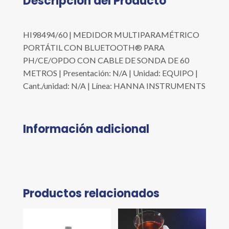
Descripción del Producto
HI98494/60 | MEDIDOR MULTIPARAMÉTRICO
PORTÁTIL CON BLUETOOTH® PARA
PH/CE/OPDO CON CABLE DE SONDA DE 60
METROS | Presentación: N/A | Unidad: EQUIPO |
Cant./unidad: N/A | Línea: HANNA INSTRUMENTS
Información adicional
Productos relacionados