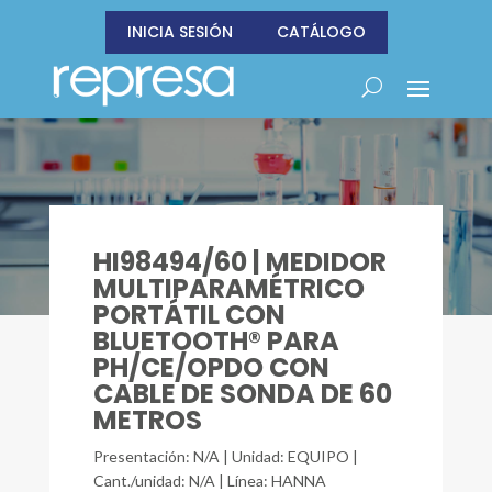
INICIA SESIÓN
CATÁLOGO
HI98494/60 | MEDIDOR
MULTIPARAMÉTRICO
PORTÁTIL CON
BLUETOOTH® PARA
PH/CE/OPDO CON
CABLE DE SONDA DE 60
METROS
Presentación: N/A | Unidad: EQUIPO |
Cant./unidad: N/A | Línea: HANNA