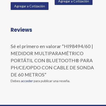
Agregar a Cotización
Agregar a Cotización
Reviews
Sé el primero en valorar “HI98494/60 |
MEDIDOR MULTIPARAMÉTRICO
PORTÁTIL CON BLUETOOTH® PARA
PH/CE/OPDO CON CABLE DE SONDA
DE 60 METROS”
Debes
acceder
para publicar una reseña.