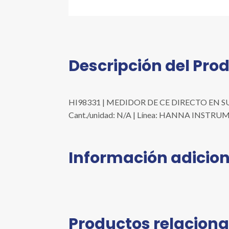
Descripción del Pro
HI98331 | MEDIDOR DE CE DIRECTO EN SUEL
Cant./unidad: N/A | Línea: HANNA INSTR
Información adicion
Productos relacion