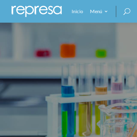
Inicio
Menú