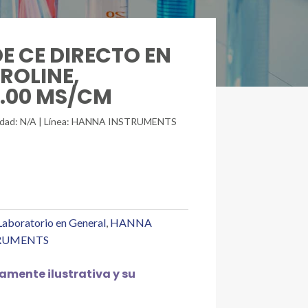
DE CE DIRECTO EN
GROLINE,
4.00 MS/CM
unidad: N/A | Línea: HANNA INSTRUMENTS
Laboratorio en General
,
HANNA
RUMENTS
mente ilustrativa y su