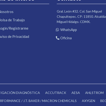
Gral. León #32. Col. San Miguel
Nosotros
Chapultepec. CP: 11850. Alcaldía
Bolsa de Trabajo
Miguel Hidalgo. CDMX.
Login/Registrarme
WhatsApp
Aviso de Privacidad
Oficina
STIGACIÓN DIAGNÓSTICA
ACCUTRACK
AESA
AHLSTROM
RFORMANCE / J.T. BAKER / MACRON CHEMICALS
AXYGEN
BE