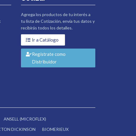
Agrega los productos de tu interés a
:
tu lista de Cotización, envía tus datos y
recibirás todos los detalles.
Ir a Catálogo
Regístrate como
Distribuidor
ANSELL (MICROFLEX)
CTON DICKINSON
BIOMERIEUX