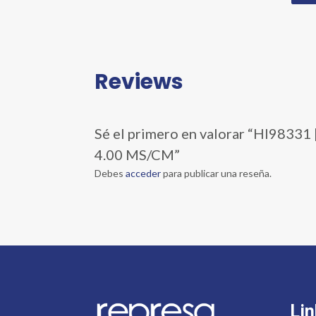
Reviews
Sé el primero en valorar “HI98
4.00 MS/CM”
Debes
acceder
para publicar una reseña.
Lin