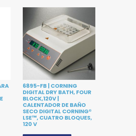
ARA
6895-FB | CORNING
DIGITAL DRY BATH, FOUR
E
BLOCK,120V |
CALENTADOR DE BAÑO
SECO DIGITAL CORNING®
LSE™, CUATRO BLOQUES,
120 V