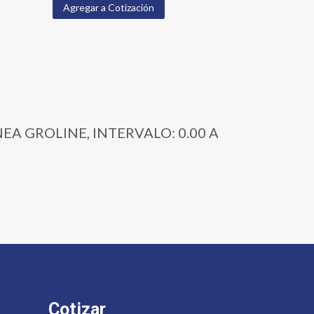
Agregar a Cotización
ÍNEA GROLINE, INTERVALO: 0.00 A
Cotizar