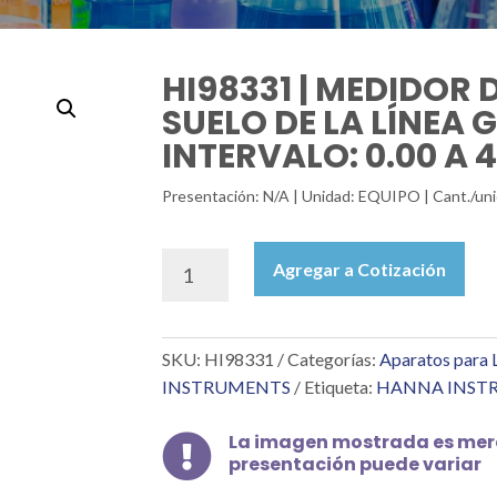
HI98331 | MEDIDOR 
SUELO DE LA LÍNEA 
INTERVALO: 0.00 A 
Presentación: N/A | Unidad: EQUIPO | Cant./
HI98331
Agregar a Cotización
|
MEDIDOR
DE
SKU:
HI98331
Categorías:
Aparatos para 
CE
DIRECTO
INSTRUMENTS
Etiqueta:
HANNA INST
EN
SUELO
La imagen mostrada es mera

DE
presentación puede variar
LA