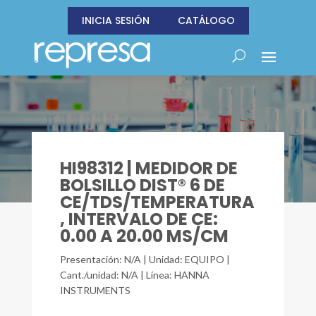
INICIA SESIÓN
CATÁLOGO
HI98312 | MEDIDOR DE
BOLSILLO DIST® 6 DE
CE/TDS/TEMPERATURA
, INTERVALO DE CE:
0.00 A 20.00 MS/CM
Presentación: N/A | Unidad: EQUIPO |
Cant./unidad: N/A | Línea: HANNA
INSTRUMENTS