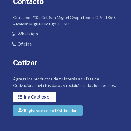
Contacto
Gral. León #32. Col. San Miguel Chapultepec. CP: 11850.
Alcaldía: Miguel Hidalgo. CDMX.
WhatsApp
Oficina
Cotizar
Agrega los productos de tu interés a tu lista de
Cotización, envía tus datos y recibirás todos los detalles.
Ir a Catálogo
Regístrate como Distribuidor