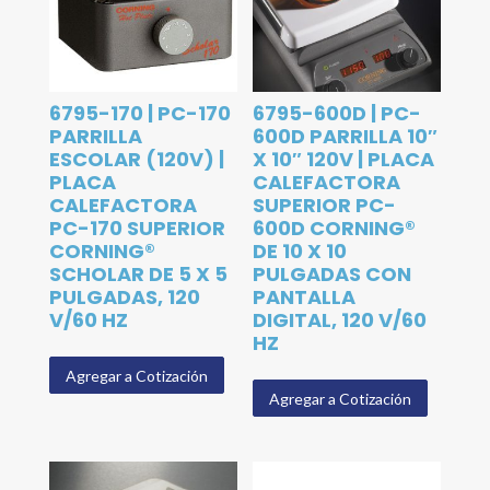
6795-170 | PC-170
6795-600D | PC-
PARRILLA
600D PARRILLA 10″
ESCOLAR (120V) |
X 10″ 120V | PLACA
PLACA
CALEFACTORA
CALEFACTORA
SUPERIOR PC-
PC-170 SUPERIOR
600D CORNING®
CORNING®
DE 10 X 10
SCHOLAR DE 5 X 5
PULGADAS CON
PULGADAS, 120
PANTALLA
V/60 HZ
DIGITAL, 120 V/60
HZ
Agregar a Cotización
Agregar a Cotización