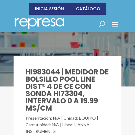
INICIA SESIÓN
CATÁLOGO
HI983044 | MEDIDOR DE
BOLSILLO POOL LINE
DIST® 4 DE CE CON
SONDA HI73304,
INTERVALO 0 A 19.99
MS/CM
Presentación: N/A | Unidad: EQUIPO |
Cant./unidad: N/A | Línea: HANNA
INSTRUMENTS