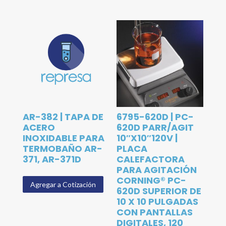
AR-382 | TAPA DE
6795-620D | PC-
ACERO
620D PARR/AGIT
INOXIDABLE PARA
10″X10″120V |
TERMOBAÑO AR-
PLACA
371, AR-371D
CALEFACTORA
PARA AGITACIÓN
CORNING® PC-
Agregar a Cotización
620D SUPERIOR DE
10 X 10 PULGADAS
CON PANTALLAS
DIGITALES, 120