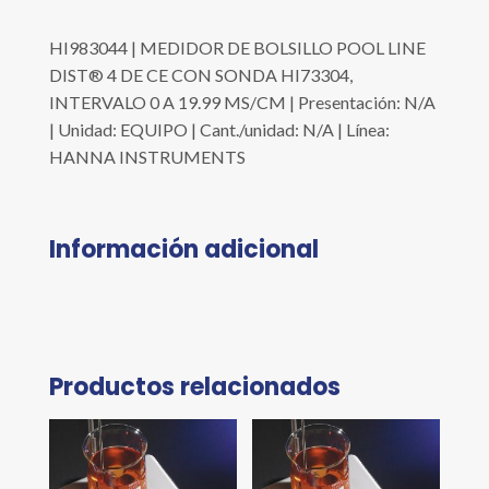
HI983044 | MEDIDOR DE BOLSILLO POOL LINE
DIST® 4 DE CE CON SONDA HI73304,
INTERVALO 0 A 19.99 MS/CM | Presentación: N/A
| Unidad: EQUIPO | Cant./unidad: N/A | Línea:
HANNA INSTRUMENTS
Información adicional
Productos relacionados