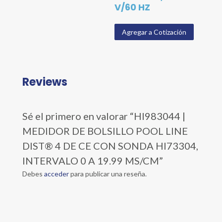
V/60 HZ
Agregar a Cotización
Reviews
Sé el primero en valorar “HI983044 |
MEDIDOR DE BOLSILLO POOL LINE
DIST® 4 DE CE CON SONDA HI73304,
INTERVALO 0 A 19.99 MS/CM”
Debes
acceder
para publicar una reseña.