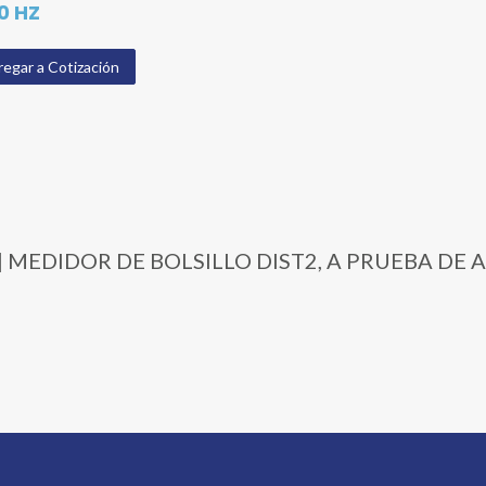
0 HZ
egar a Cotización
8302 | MEDIDOR DE BOLSILLO DIST2, A PRUEBA