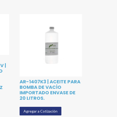
V |
O
AR-1407K3 | ACEITE PARA
BOMBA DE VACÍO
HZ
IMPORTADO ENVASE DE
20 LITROS.
Agregar a Cotización