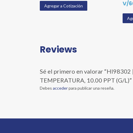
V/6
Agregar a Cotización
Agr
Reviews
Sé el primero en valorar “HI9
TEMPERATURA, 10.00 PPT (G/L)”
Debes
acceder
para publicar una reseña.