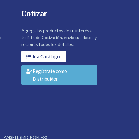
Cotizar
Agrega los productos de tu interés a
:
tu lista de Cotización, envía tus datos y
recibirás todos los detalles.
Ir a Catálogo
Regístrate como
Distribuidor
ANSELL (MICROFLEX)