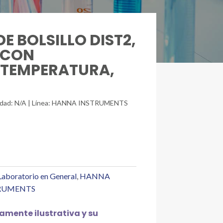
DE BOLSILLO DIST2,
 CON
 TEMPERATURA,
unidad: N/A | Línea: HANNA INSTRUMENTS
Laboratorio en General
,
HANNA
RUMENTS
mente ilustrativa y su