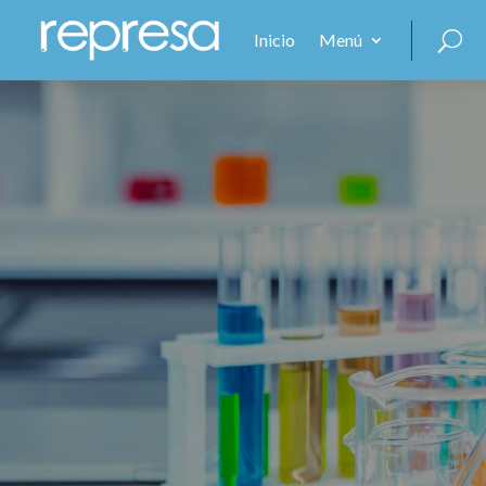
Inicio
Menú