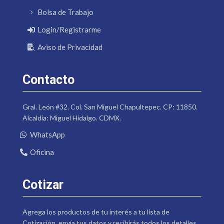
Bolsa de Trabajo
Login/Registrarme
Aviso de Privacidad
Contacto
Gral. León #32. Col. San Miguel Chapultepec. CP: 11850.
Alcaldía: Miguel Hidalgo. CDMX.
WhatsApp
Oficina
Cotizar
Agrega los productos de tu interés a tu lista de
Cotización, envía tus datos y recibirás todos los detalles.