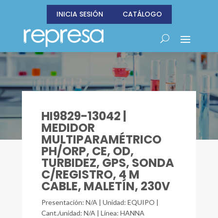
INICIA SESIÓN
CATÁLOGO
HI9829-13042 |
MEDIDOR
MULTIPARAMÉTRICO
PH/ORP, CE, OD,
TURBIDEZ, GPS, SONDA
C/REGISTRO, 4 M
CABLE, MALETÍN, 230V
Presentación: N/A | Unidad: EQUIPO |
Cant./unidad: N/A | Línea: HANNA