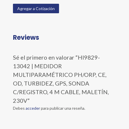
Agregar a Cotización
Reviews
Sé el primero en valorar “HI9829-
13042 | MEDIDOR
MULTIPARAMÉTRICO PH/ORP, CE,
OD, TURBIDEZ, GPS, SONDA
C/REGISTRO, 4 M CABLE, MALETÍN,
230V”
Debes
acceder
para publicar una reseña.