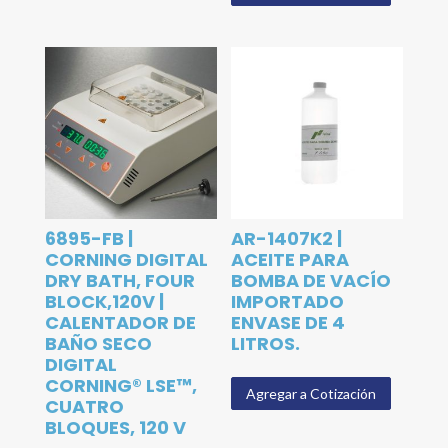
6895-FB |
AR-1407K2 |
CORNING DIGITAL
ACEITE PARA
DRY BATH, FOUR
BOMBA DE VACÍO
BLOCK,120V |
IMPORTADO
CALENTADOR DE
ENVASE DE 4
BAÑO SECO
LITROS.
DIGITAL
CORNING® LSE™,
Agregar a Cotización
CUATRO
BLOQUES, 120 V