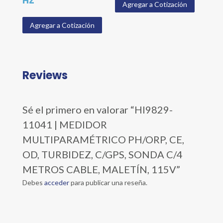
HZ
Agregar a Cotización
Agregar a Cotización
Reviews
Sé el primero en valorar “HI9829-
11041 | MEDIDOR
MULTIPARAMÉTRICO PH/ORP, CE,
OD, TURBIDEZ, C/GPS, SONDA C/4
METROS CABLE, MALETÍN, 115V”
Debes
acceder
para publicar una reseña.