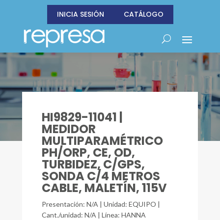
INICIA SESIÓN
CATÁLOGO
HI9829-11041 |
MEDIDOR
MULTIPARAMÉTRICO
PH/ORP, CE, OD,
TURBIDEZ, C/GPS,
SONDA C/4 METROS
CABLE, MALETÍN, 115V
Presentación: N/A | Unidad: EQUIPO |
Cant./unidad: N/A | Línea: HANNA