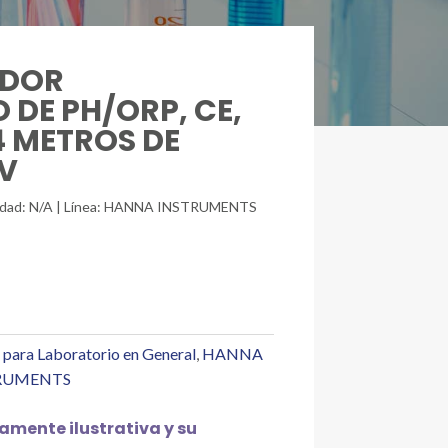
IDOR
DE PH/ORP, CE,
4 METROS DE
5V
unidad: N/A | Línea: HANNA INSTRUMENTS
 para Laboratorio en General
,
HANNA
RUMENTS
mente ilustrativa y su