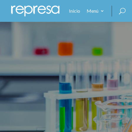
Inicio
Menú