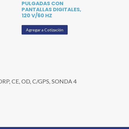
PULGADAS CON
PANTALLAS DIGITALES,
120 V/60 HZ
Agregar a Cotización
RP, CE, OD, C/GPS, SONDA 4