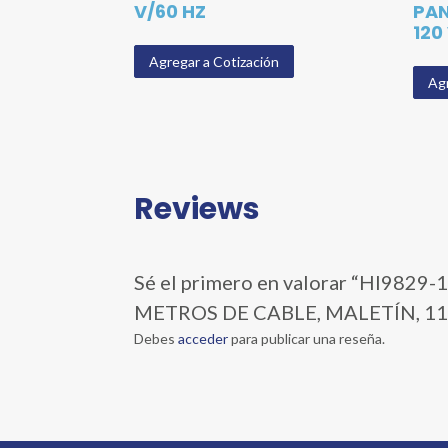
V/60 HZ
PAN
120
Agregar a Cotización
Agr
Reviews
Sé el primero en valorar “HI98
METROS DE CABLE, MALETÍN, 1
Debes
acceder
para publicar una reseña.