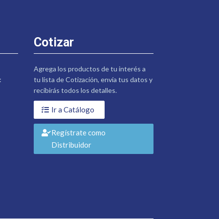
Cotizar
Agrega los productos de tu interés a
:
tu lista de Cotización, envía tus datos y
recibirás todos los detalles.
Ir a Catálogo
Regístrate como
Distribuidor