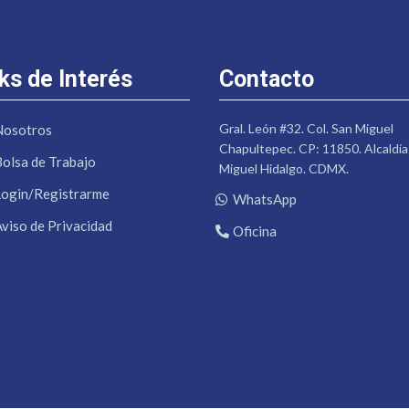
ks de Interés
Contacto
Gral. León #32. Col. San Miguel
Nosotros
Chapultepec. CP: 11850. Alcaldía
Bolsa de Trabajo
Miguel Hidalgo. CDMX.
Login/Registrarme
WhatsApp
Aviso de Privacidad
Oficina