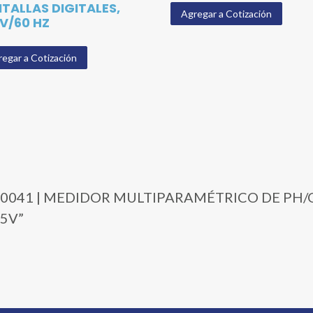
TALLAS DIGITALES,
Agregar a Cotización
 V/60 HZ
egar a Cotización
29-10041 | MEDIDOR MULTIPARAMÉTRICO DE PH/O
15V”