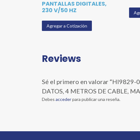
PANTALLAS DIGITALES,
230 V/50 HZ
Agr
Agregar a Cotización
Reviews
Sé el primero en valorar “HI98
DATOS, 4 METROS DE CABLE, MA
Debes
acceder
para publicar una reseña.