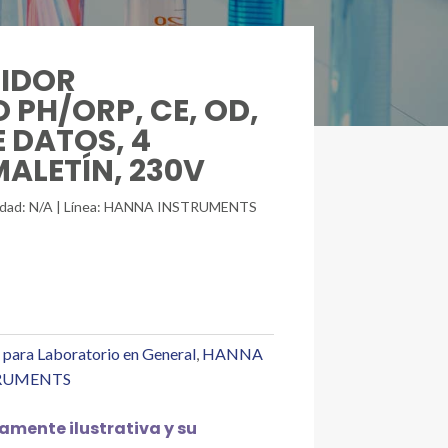
DIDOR
PH/ORP, CE, OD,
E DATOS, 4
MALETÍN, 230V
unidad: N/A | Línea: HANNA INSTRUMENTS
 para Laboratorio en General
,
HANNA
RUMENTS
mente ilustrativa y su