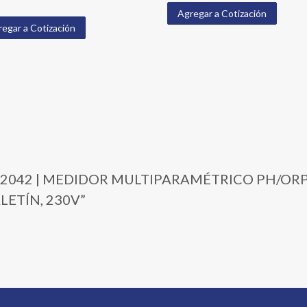
Agregar a Cotización
egar a Cotización
29-02042 | MEDIDOR MULTIPARAMÉTRICO PH/ORP,
LETÍN, 230V”