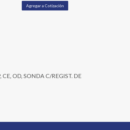
Agregar a Cotización
 CE, OD, SONDA C/REGIST. DE