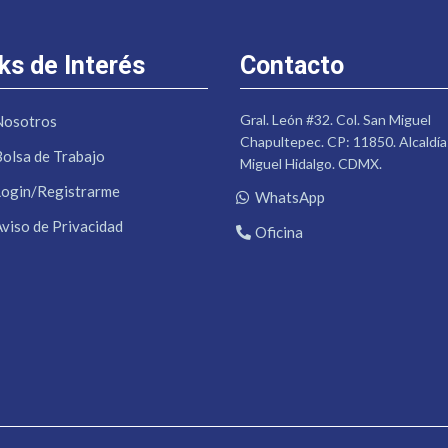
ks de Interés
Contacto
Gral. León #32. Col. San Miguel
Nosotros
Chapultepec. CP: 11850. Alcaldía
Bolsa de Trabajo
Miguel Hidalgo. CDMX.
Login/Registrarme
WhatsApp
Aviso de Privacidad
Oficina