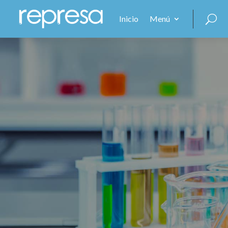
Inicio
Menú