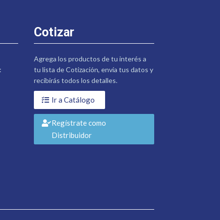
Cotizar
Agrega los productos de tu interés a
:
tu lista de Cotización, envía tus datos y
recibirás todos los detalles.
Ir a Catálogo
Regístrate como
Distribuidor