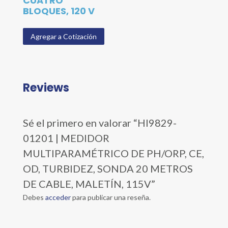
CUATRO
BLOQUES, 120 V
Agregar a Cotización
Reviews
Sé el primero en valorar “HI9829-
01201 | MEDIDOR
MULTIPARAMÉTRICO DE PH/ORP, CE,
OD, TURBIDEZ, SONDA 20 METROS
DE CABLE, MALETÍN, 115V”
Debes
acceder
para publicar una reseña.