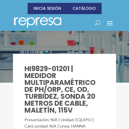
INICIA SESIÓN
CATÁLOGO
HI9829-01201 |
MEDIDOR
MULTIPARAMÉTRICO
DE PH/ORP, CE, OD,
TURBIDEZ, SONDA 20
METROS DE CABLE,
MALETÍN, 115V
Presentación: N/A | Unidad: EQUIPO |
Cant./unidad: N/A | Línea: HANNA