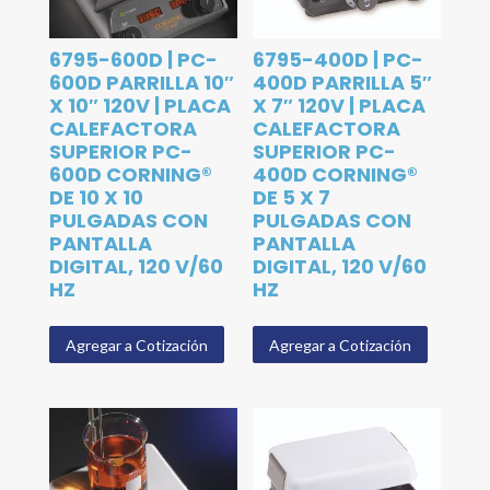
6795-600D | PC-
6795-400D | PC-
600D PARRILLA 10″
400D PARRILLA 5″
X 10″ 120V | PLACA
X 7″ 120V | PLACA
CALEFACTORA
CALEFACTORA
SUPERIOR PC-
SUPERIOR PC-
600D CORNING®
400D CORNING®
DE 10 X 10
DE 5 X 7
PULGADAS CON
PULGADAS CON
PANTALLA
PANTALLA
DIGITAL, 120 V/60
DIGITAL, 120 V/60
HZ
HZ
Agregar a Cotización
Agregar a Cotización