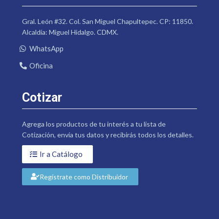
Gral. León #32. Col. San Miguel Chapultepec. CP: 11850.
Alcaldía: Miguel Hidalgo. CDMX.
WhatsApp
Oficina
Cotizar
Agrega los productos de tu interés a tu lista de
Cotización, envía tus datos y recibirás todos los detalles.
Ir a Catálogo
Regístrate como Distribuidor