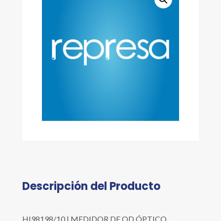
Descripción del Producto
HI98198/10 | MEDIDOR DE OD ÓPTICO