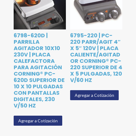
6798-620D |
6795-220 | PC-
PARRILLA
220 PARR/AGIT 4″
AGITADOR 10X10
X 5″ 120V | PLACA
230V | PLACA
CALIENTE/AGITAD
CALEFACTORA
OR CORNING® PC-
PARA AGITACIÓN
220 SUPERIOR DE 4
CORNING® PC-
X 5 PULGADAS, 120
620D SUPERIOR DE
V/60 HZ
10 X 10 PULGADAS
CON PANTALLAS
Agregar a Cotización
DIGITALES, 230
V/50 HZ
Agregar a Cotización