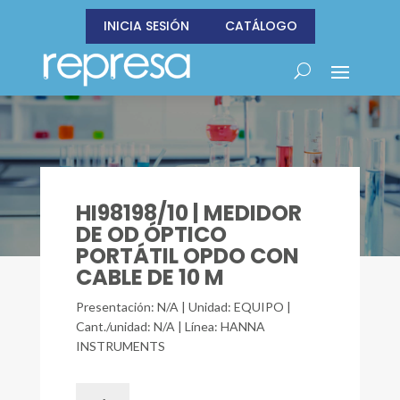
INICIA SESIÓN
CATÁLOGO
HI98198/10 | MEDIDOR
DE OD ÓPTICO
PORTÁTIL OPDO CON
CABLE DE 10 M
Presentación: N/A | Unidad: EQUIPO |
Cant./unidad: N/A | Línea: HANNA
INSTRUMENTS
HI98198/10