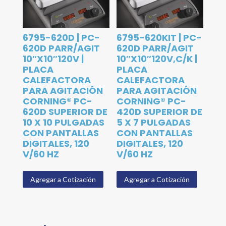
6795-620D | PC-
6795-620KIT | PC-
620D PARR/AGIT
620D PARR/AGIT
10″X10″120V |
10″X10″120V,C/K |
PLACA
PLACA
CALEFACTORA
CALEFACTORA
PARA AGITACIÓN
PARA AGITACIÓN
CORNING® PC-
CORNING® PC-
620D SUPERIOR DE
420D SUPERIOR DE
10 X 10 PULGADAS
5 X 7 PULGADAS
CON PANTALLAS
CON PANTALLAS
DIGITALES, 120
DIGITALES, 120
V/60 HZ
V/60 HZ
Agregar a Cotización
Agregar a Cotización