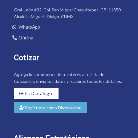
Gral. León #32. Col. San Miguel Chapultepec. CP: 11850.
Alcaldía: Miguel Hidalgo. CDMX.
WhatsApp
Oficina
Cotizar
Agrega los productos de tu interés a tu lista de
Cotización, envía tus datos y recibirás todos los detalles.
Ir a Catálogo
Regístrate como Distribuidor