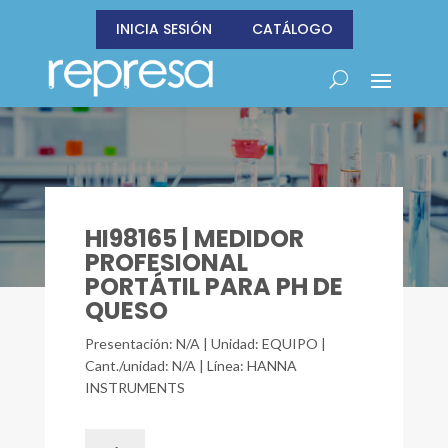
INICIA SESIÓN
CATÁLOGO
HI98165 | MEDIDOR
PROFESIONAL
PORTÁTIL PARA PH DE
QUESO
Presentación: N/A | Unidad: EQUIPO |
Cant./unidad: N/A | Línea: HANNA
INSTRUMENTS
HI98165