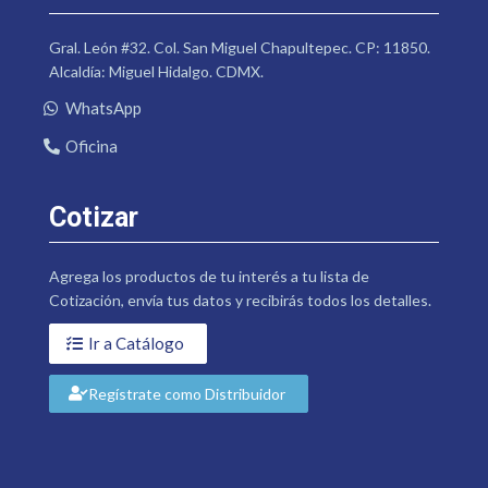
Gral. León #32. Col. San Miguel Chapultepec. CP: 11850.
Alcaldía: Miguel Hidalgo. CDMX.
WhatsApp
Oficina
Cotizar
Agrega los productos de tu interés a tu lista de
Cotización, envía tus datos y recibirás todos los detalles.
Ir a Catálogo
Regístrate como Distribuidor