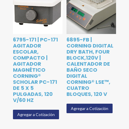
6795-171 | PC-171
6895-FB |
AGITADOR
CORNING DIGITAL
ESCOLAR,
DRY BATH, FOUR
COMPACTO |
BLOCK,120V |
AGITADOR
CALENTADOR DE
MAGNÉTICO
BAÑO SECO
CORNING®
DIGITAL
SCHOLAR PC-171
CORNING® LSE™,
DE 5 X 5
CUATRO
PULGADAS, 120
BLOQUES, 120 V
V/60 HZ
Agregar a Cotización
Agregar a Cotización