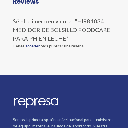
Reviews
Sé el primero en valorar “HI981034 |
MEDIDOR DE BOLSILLO FOODCARE
PARA PH EN LECHE”
Debes
acceder
para publicar una reseña.
Somos la primera opción a nivel nacional para suministros
de equipo, material e insumos de laboratorio. Nuestra