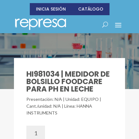
INICIA SESIÓN
CATÁLOGO
HI981034 | MEDIDOR DE
BOLSILLO FOODCARE
PARA PH EN LECHE
Presentación: N/A | Unidad: EQUIPO |
Cant./unidad: N/A | Línea: HANNA
INSTRUMENTS
HI981034
|