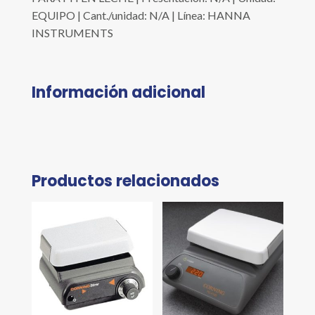
EQUIPO | Cant./unidad: N/A | Línea: HANNA
INSTRUMENTS
Información adicional
Productos relacionados