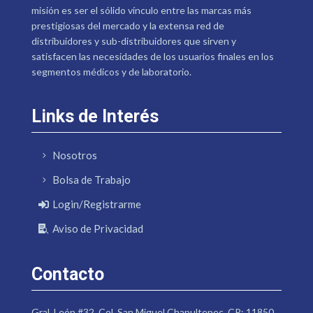
misión es ser el sólido vínculo entre las marcas más
prestigiosas del mercado y la extensa red de
distribuidores y sub-distribuidores que sirven y
satisfacen las necesidades de los usuarios finales en los
segmentos médicos y de laboratorio.
Links de Interés
Nosotros
Bolsa de Trabajo
Login/Registrarme
Aviso de Privacidad
Contacto
Gral. León #32. Col. San Miguel Chapultepec. CP: 11850.