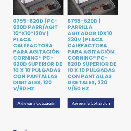
6795-620D | PC-
6798-620D |
620D PARR/AGIT
PARRILLA
10″X10″120V |
AGITADOR 10X10
PLACA
230V | PLACA
CALEFACTORA
CALEFACTORA
PARA AGITACIÓN
PARA AGITACIÓN
CORNING® PC-
CORNING® PC-
620D SUPERIOR DE
620D SUPERIOR DE
10 X 10 PULGADAS
10 X 10 PULGADAS
CON PANTALLAS
CON PANTALLAS
DIGITALES, 120
DIGITALES, 230
V/60 HZ
V/50 HZ
Agregar a Cotización
Agregar a Cotización