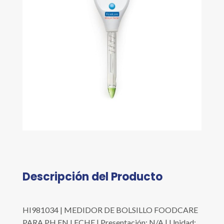
Descripción del Producto
HI981034 | MEDIDOR DE BOLSILLO FOODCARE
PARA PH EN LECHE | Presentación: N/A | Unidad: