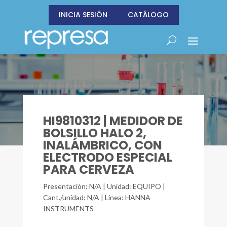
INICIA SESIÓN
CATÁLOGO
HI9810312 | MEDIDOR DE
BOLSILLO HALO 2,
INALÁMBRICO, CON
ELECTRODO ESPECIAL
PARA CERVEZA
Presentación: N/A | Unidad: EQUIPO |
Cant./unidad: N/A | Línea: HANNA
INSTRUMENTS