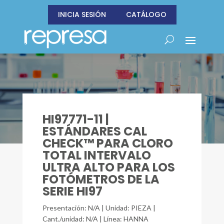
INICIA SESIÓN
CATÁLOGO
HI97771-11 |
ESTÁNDARES CAL
CHECK™ PARA CLORO
TOTAL INTERVALO
ULTRA ALTO PARA LOS
FOTÓMETROS DE LA
SERIE HI97
Presentación: N/A | Unidad: PIEZA |
Cant./unidad: N/A | Línea: HANNA