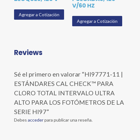
V/60 HZ
Agregar a Cotización
Agregar a Cotización
Reviews
Sé el primero en valorar “HI97771-11 |
ESTÁNDARES CAL CHECK™ PARA
CLORO TOTAL INTERVALO ULTRA
ALTO PARA LOS FOTÓMETROS DE LA
SERIE HI97”
Debes
acceder
para publicar una reseña.