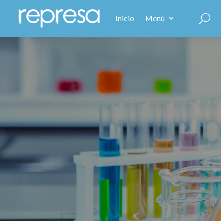
Inicio
Menú