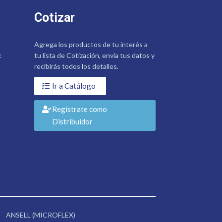
Cotizar
Agrega los productos de tu interés a
:
tu lista de Cotización, envía tus datos y
recibirás todos los detalles.
Ir a Catálogo
Regístrate como
Distribuidor
ANSELL (MICROFLEX)