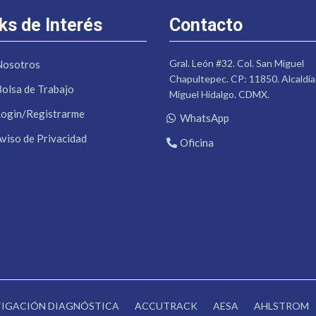
ks de Interés
Contacto
Gral. León #32. Col. San Miguel
Nosotros
Chapultepec. CP: 11850. Alcaldía
Bolsa de Trabajo
Miguel Hidalgo. CDMX.
Login/Registrarme
WhatsApp
Aviso de Privacidad
Oficina
STIGACIÓN DIAGNÓSTICA
ACCUTRACK
AESA
AHLSTROM