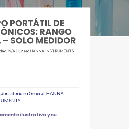
RO PORTÁTIL DE
IÓNICOS: RANGO
 L – SOLO MEDIDOR
unidad: N/A | Línea: HANNA INSTRUMENTS
Laboratorio en General
,
HANNA
RUMENTS
mente ilustrativa y su