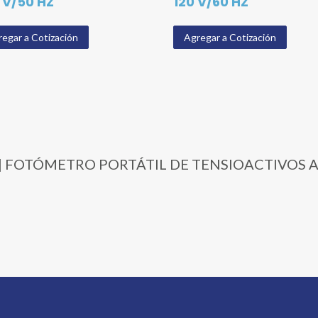
 V/50 HZ
120 V/60 HZ
egar a Cotización
Agregar a Cotización
7769 | FOTÓMETRO PORTÁTIL DE TENSIOACTIVOS