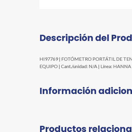
Descripción del Pro
HI97769 | FOTÓMETRO PORTÁTIL DE TENSI
EQUIPO | Cant./unidad: N/A | Línea: HA
Información adicion
Productos relacion