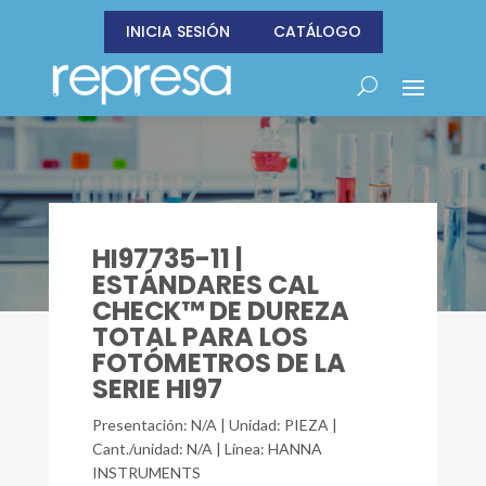
INICIA SESIÓN
CATÁLOGO
HI97735-11 |
ESTÁNDARES CAL
CHECK™ DE DUREZA
TOTAL PARA LOS
FOTÓMETROS DE LA
SERIE HI97
Presentación: N/A | Unidad: PIEZA |
Cant./unidad: N/A | Línea: HANNA
INSTRUMENTS