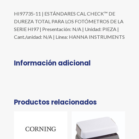
HI97735-11 | ESTÁNDARES CAL CHECK™ DE
DUREZA TOTAL PARA LOS FOTÓMETROS DE LA
SERIE HI97 | Presentación: N/A | Unidad: PIEZA |
Cant./unidad: N/A | Línea: HANNA INSTRUMENTS
Información adicional
Productos relacionados