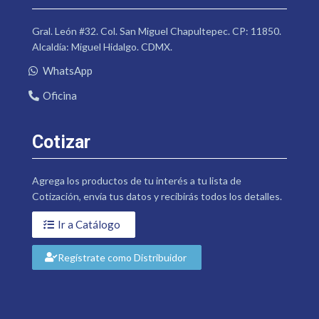
Gral. León #32. Col. San Miguel Chapultepec. CP: 11850.
Alcaldía: Miguel Hidalgo. CDMX.
WhatsApp
Oficina
Cotizar
Agrega los productos de tu interés a tu lista de
Cotización, envía tus datos y recibirás todos los detalles.
Ir a Catálogo
Regístrate como Distribuidor