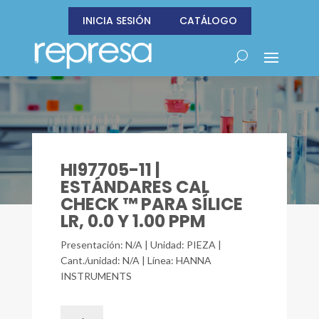
INICIA SESIÓN
CATÁLOGO
HI97705-11 |
ESTÁNDARES CAL
CHECK ™ PARA SÍLICE
LR, 0.0 Y 1.00 PPM
Presentación: N/A | Unidad: PIEZA |
Cant./unidad: N/A | Línea: HANNA
INSTRUMENTS
HI97705-