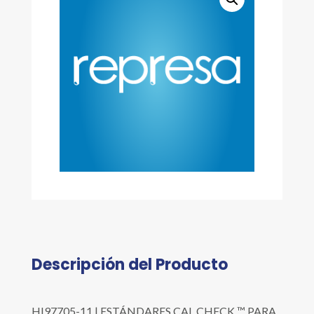
Descripción del Producto
HI97705-11 | ESTÁNDARES CAL CHECK ™ PARA