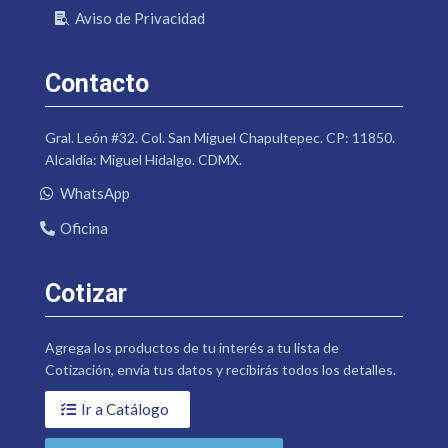
Aviso de Privacidad
Contacto
Gral. León #32. Col. San Miguel Chapultepec. CP: 11850.
Alcaldía: Miguel Hidalgo. CDMX.
WhatsApp
Oficina
Cotizar
Agrega los productos de tu interés a tu lista de
Cotización, envía tus datos y recibirás todos los detalles.
Ir a Catálogo