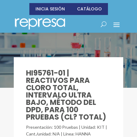
INICIA SESIÓN
CATÁLOGO
HI95761-01 |
REACTIVOS PARA
CLORO TOTAL,
INTERVALO ULTRA
BAJO, MÉTODO DEL
DPD, PARA 100
PRUEBAS (CL? TOTAL)
Presentación: 100 Pruebas | Unidad: KIT |
Cant./unidad: N/A | Línea: HANNA