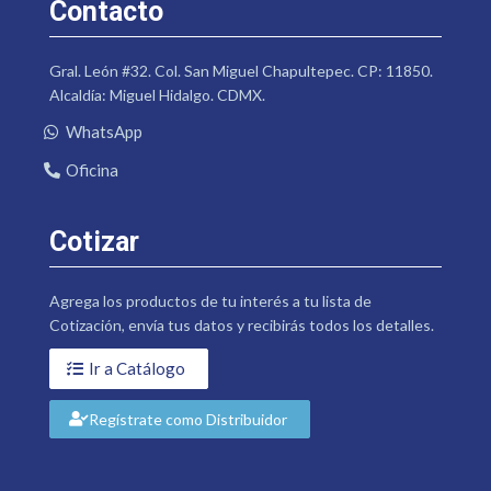
Contacto
Gral. León #32. Col. San Miguel Chapultepec. CP: 11850.
Alcaldía: Miguel Hidalgo. CDMX.
WhatsApp
Oficina
Cotizar
Agrega los productos de tu interés a tu lista de
Cotización, envía tus datos y recibirás todos los detalles.
Ir a Catálogo
Regístrate como Distribuidor