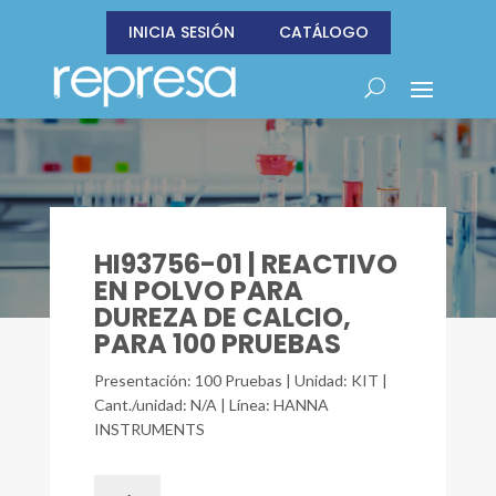
INICIA SESIÓN
CATÁLOGO
HI93756-01 | REACTIVO
EN POLVO PARA
DUREZA DE CALCIO,
PARA 100 PRUEBAS
Presentación: 100 Pruebas | Unidad: KIT |
Cant./unidad: N/A | Línea: HANNA
INSTRUMENTS
HI93756-