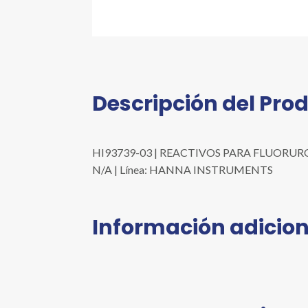
Descripción del Pro
HI93739-03 | REACTIVOS PARA FLUORURO, MÉ
N/A | Línea: HANNA INSTRUMENTS
Información adicion