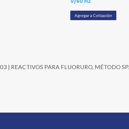
V/60 HZ
Agregar a Cotización
3739-03 | REACTIVOS PARA FLUORURO, MÉTODO S