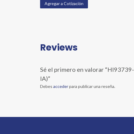
Agregar a Cotización
Reviews
Sé el primero en valorar “HI9
IA)”
Debes
acceder
para publicar una reseña.