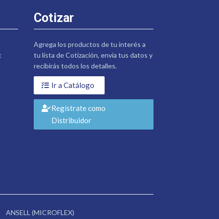
Cotizar
Agrega los productos de tu interés a
:
tu lista de Cotización, envía tus datos y
recibirás todos los detalles.
Ir a Catálogo
Regístrate como
Distribuidor
ANSELL (MICROFLEX)