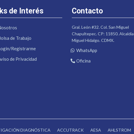
ks de Interés
Contacto
Gral. León #32. Col. San Miguel
Nosotros
Chapultepec. CP: 11850. Alcaldía
Bolsa de Trabajo
Miguel Hidalgo. CDMX.
Login/Registrarme
WhatsApp
Aviso de Privacidad
Oficina
STIGACIÓN DIAGNÓSTICA
ACCUTRACK
AESA
AHLSTROM