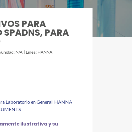
TIVOS PARA
 SPADNS, PARA
)
./unidad: N/A | Línea: HANNA
ra Laboratorio en General
,
HANNA
RUMENTS
mente ilustrativa y su