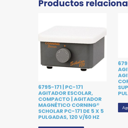
Productos relacion
679
AGI
AG
COR
6795-171 | PC-171
SUP
AGITADOR ESCOLAR,
PUL
COMPACTO | AGITADOR
MAGNÉTICO CORNING®
Agr
SCHOLAR PC-171 DE 5 X 5
PULGADAS, 120 V/60 HZ