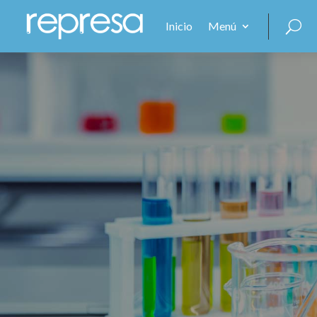
Inicio
Menú