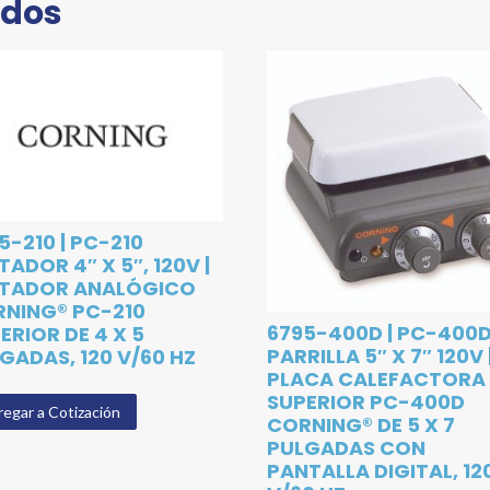
ados
5-210 | PC-210
TADOR 4″ X 5″, 120V |
ITADOR ANALÓGICO
NING® PC-210
6795-400D | PC-400
ERIOR DE 4 X 5
PARRILLA 5″ X 7″ 120V 
GADAS, 120 V/60 HZ
PLACA CALEFACTORA
SUPERIOR PC-400D
egar a Cotización
CORNING® DE 5 X 7
PULGADAS CON
PANTALLA DIGITAL, 12