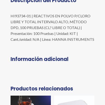
Descripción del Producto
HI93734-01 | REACTIVOS EN POLVO P/CLORO
LIBRE Y TOTAL INTERVALO ALTO, MÉTODO
DPD, 100 PRUEBAS (CL? LIBRE O TOTAL) |
Presentación: 100 Pruebas | Unidad: KIT |
Cant./unidad: N/A | Línea: HANNA INSTRUMENTS
Información adicional
Productos relacionados