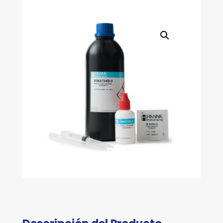
LIBRE
O
TOTAL)
cantidad