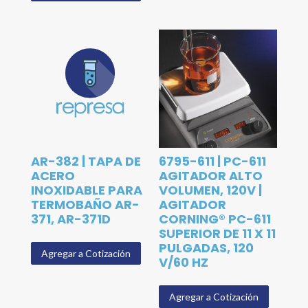
AR-382 | TAPA DE
6795-611 | PC-611
ACERO
AGITADOR ALTO
INOXIDABLE PARA
VOLUMEN, 120V |
TERMOBAÑO AR-
AGITADOR
371, AR-371D
CORNING® PC-611
SUPERIOR DE 11 X 11
PULGADAS, 120
Agregar a Cotización
V/60 HZ
Agregar a Cotización