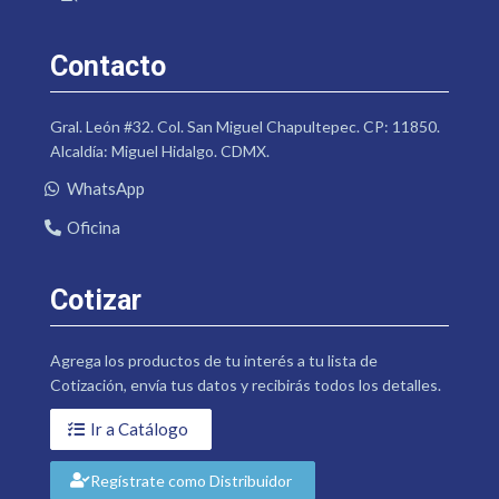
Contacto
Gral. León #32. Col. San Miguel Chapultepec. CP: 11850.
Alcaldía: Miguel Hidalgo. CDMX.
WhatsApp
Oficina
Cotizar
Agrega los productos de tu interés a tu lista de
Cotización, envía tus datos y recibirás todos los detalles.
Ir a Catálogo
Regístrate como Distribuidor