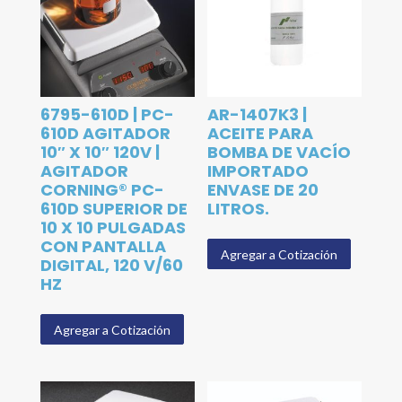
6795-610D | PC-
AR-1407K3 |
610D AGITADOR
ACEITE PARA
10″ X 10″ 120V |
BOMBA DE VACÍO
AGITADOR
IMPORTADO
CORNING® PC-
ENVASE DE 20
610D SUPERIOR DE
LITROS.
10 X 10 PULGADAS
CON PANTALLA
Agregar a Cotización
DIGITAL, 120 V/60
HZ
Agregar a Cotización