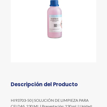
Descripción del Producto
HI93703-50 | SOLUCIÓN DE LIMPIEZA PARA
CELDAS, 230 ML | Presentación: 230 ml. | Unidad: