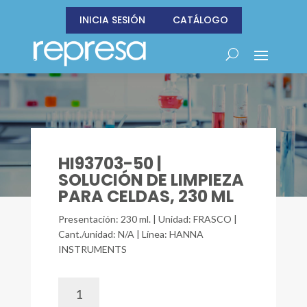
INICIA SESIÓN
CATÁLOGO
HI93703-50 |
SOLUCIÓN DE LIMPIEZA
PARA CELDAS, 230 ML
Presentación: 230 ml. | Unidad: FRASCO |
Cant./unidad: N/A | Línea: HANNA
INSTRUMENTS
HI93703-
50