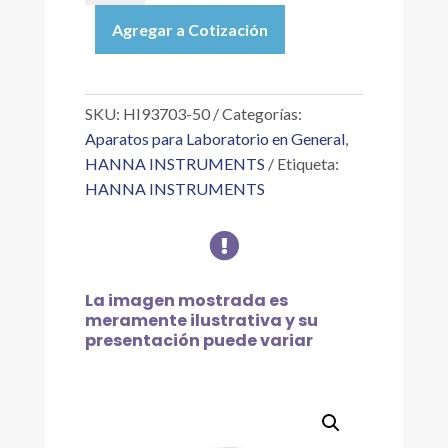
|
Agregar a Cotización
SOLUCIÓN
DE
LIMPIEZA
PARA
SKU:
HI93703-50
Categorías:
CELDAS,
Aparatos para Laboratorio en General
,
230
HANNA INSTRUMENTS
Etiqueta:
ML
HANNA INSTRUMENTS
cantidad

La imagen mostrada es
meramente ilustrativa y su
presentación puede variar