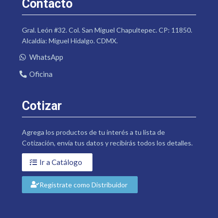
Contacto
Gral. León #32. Col. San Miguel Chapultepec. CP: 11850.
Alcaldía: Miguel Hidalgo. CDMX.
WhatsApp
Oficina
Cotizar
Agrega los productos de tu interés a tu lista de
Cotización, envía tus datos y recibirás todos los detalles.
Ir a Catálogo
Regístrate como Distribuidor