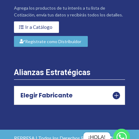
Agrega los productos de tu interés a tu lista de
Cotización, envía tus datos y recibirás todos los detalles.
Ir a Catálogo
Regístrate como Distribuidor
Alianzas Estratégicas
Elegir Fabricante
¡HOLA!
REPRESA | Todos los Derechos Reservados 2026 |