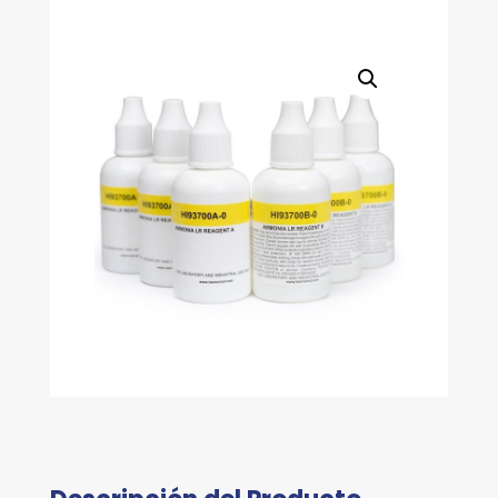
IB)
cantidad