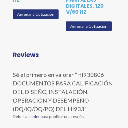
DIGITALES, 120
V/60 HZ
Agregar a Cotización
Agregar a Cotización
Reviews
Sé el primero en valorar “HI930806 |
DOCUMENTOS PARA CALIFICACIÓN
DEL DISEÑO, INSTALACIÓN,
OPERACIÓN Y DESEMPEÑO
(DQ/IQ/OQ/PQ) DEL HI933”
Debes
acceder
para publicar una reseña.