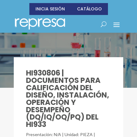
INICIA SESIÓN
CATÁLOGO
HI930806 |
DOCUMENTOS PARA
CALIFICACIÓN DEL
DISEÑO, INSTALACIÓN,
OPERACIÓN Y
DESEMPEÑO
(DQ/IQ/OQ/PQ) DEL
HI933
Presentación: N/A | Unidad: PIEZA |