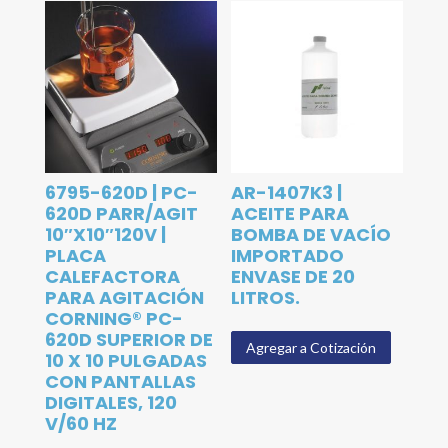
6795-620D | PC-
AR-1407K3 |
620D PARR/AGIT
ACEITE PARA
10″X10″120V |
BOMBA DE VACÍO
PLACA
IMPORTADO
CALEFACTORA
ENVASE DE 20
PARA AGITACIÓN
LITROS.
CORNING® PC-
620D SUPERIOR DE
Agregar a Cotización
10 X 10 PULGADAS
CON PANTALLAS
DIGITALES, 120
V/60 HZ