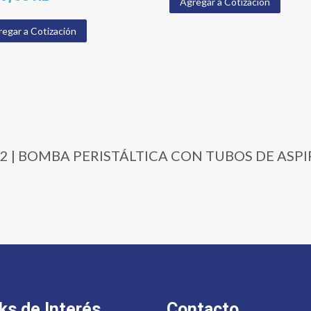
Agregar a Cotización
egar a Cotización
0-102 | BOMBA PERISTÁLTICA CON TUBOS DE ASP
ks de Interés
Contacto