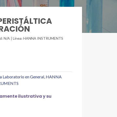
PERISTÁLTICA
IRACIÓN
idad: N/A | Línea: HANNA INSTRUMENTS
a Laboratorio en General
,
HANNA
RUMENTS
mente ilustrativa y su