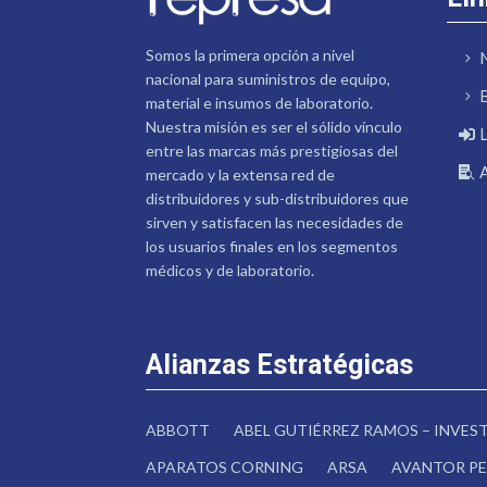
Somos la primera opción a nivel
nacional para suministros de equipo,
material e insumos de laboratorio.
Nuestra misión es ser el sólido vínculo
entre las marcas más prestigiosas del
mercado y la extensa red de
distribuidores y sub-distribuidores que
sirven y satisfacen las necesidades de
los usuarios finales en los segmentos
médicos y de laboratorio.
Alianzas Estratégicas
ABBOTT
ABEL GUTIÉRREZ RAMOS – INVE
APARATOS CORNING
ARSA
AVANTOR PE