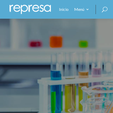
Inicio
Menú