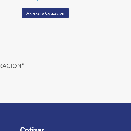
Agregar a Cotización
IRACIÓN”
Cotizar