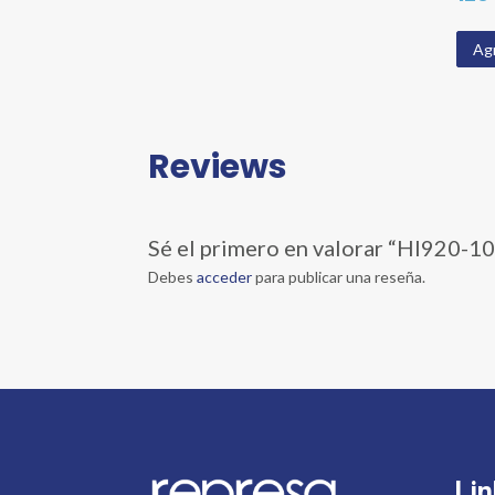
Agr
Reviews
Sé el primero en valorar “HI92
Debes
acceder
para publicar una reseña.
Lin