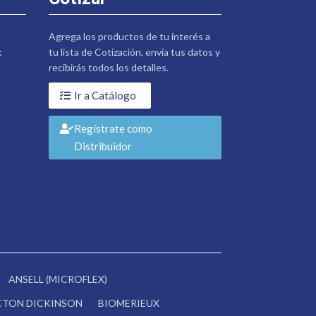
Agrega los productos de tu interés a
:
tu lista de Cotización, envía tus datos y
recibirás todos los detalles.
Ir a Catálogo
Regístrate como
Distribuidor
ANSELL (MICROFLEX)
CTON DICKINSON
BIOMERIEUX