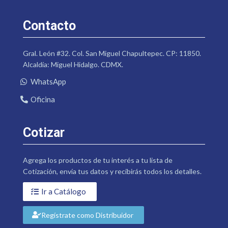
Contacto
Gral. León #32. Col. San Miguel Chapultepec. CP: 11850.
Alcaldía: Miguel Hidalgo. CDMX.
WhatsApp
Oficina
Cotizar
Agrega los productos de tu interés a tu lista de
Cotización, envía tus datos y recibirás todos los detalles.
Ir a Catálogo
Regístrate como Distribuidor