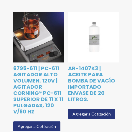
6795-611 | PC-611
AR-1407K3 |
AGITADOR ALTO
ACEITE PARA
VOLUMEN, 120V |
BOMBA DE VACÍO
AGITADOR
IMPORTADO
CORNING® PC-611
ENVASE DE 20
SUPERIOR DE 11 X 11
LITROS.
PULGADAS, 120
V/60 HZ
Agregar a Cotización
Agregar a Cotización