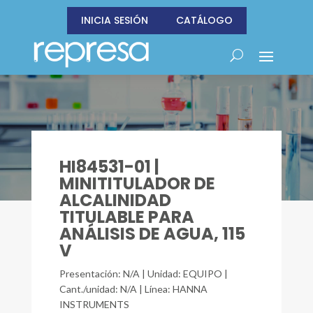
INICIA SESIÓN
CATÁLOGO
HI84531-01 |
MINITITULADOR DE
ALCALINIDAD
TITULABLE PARA
ANÁLISIS DE AGUA, 115
V
Presentación: N/A | Unidad: EQUIPO |
Cant./unidad: N/A | Línea: HANNA
INSTRUMENTS